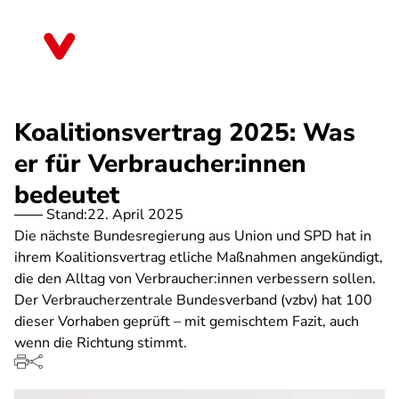
Direkt
zum
Hessen
Inhalt
Koalitionsvertrag 2025: Was
er für Verbraucher:innen
bedeutet
Stand:
22. April 2025
Die nächste Bundesregierung aus Union und SPD hat in
ihrem Koalitionsvertrag etliche Maßnahmen angekündigt,
die den Alltag von Verbraucher:innen verbessern sollen.
Der Verbraucherzentrale Bundesverband (vzbv) hat 100
dieser Vorhaben geprüft – mit gemischtem Fazit, auch
wenn die Richtung stimmt.