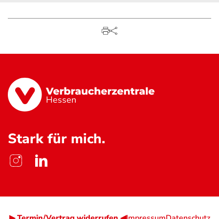
Hessen
Stark für mich.
▶ Termin/Vertrag widerrufen ◀
Impressum
Datenschutz