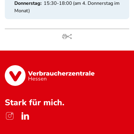
Donnerstag:
15:30-18:00
(am 4. Donnerstag im
Monat)
Hessen
Stark für mich.