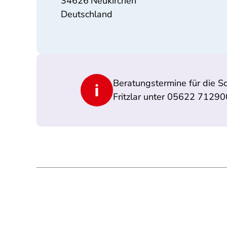
34626
Neukirchen
Deutschland
Beratungstermine für die S
Fritzlar unter 05622 7129