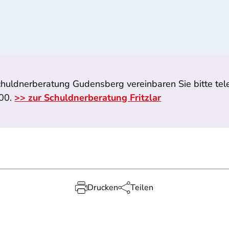
chuldnerberatung Gudensberg vereinbaren Sie bitte tele
000.
>> zur Schuldnerberatung Fritzlar
Drucken
Teilen