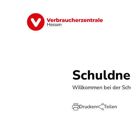
Direkt
zum
Inhalt
Digitales
Energie
Finanzen
G
Hessen
Schuldne
Willkommen bei der Schu
Drucken
Teilen