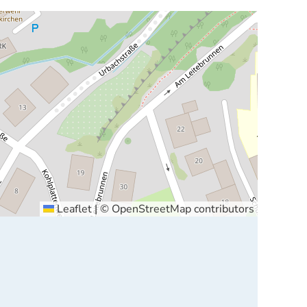
Leaflet
|
©
OpenStreetMap
contributors