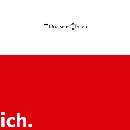
Drucken
Teilen
ich.