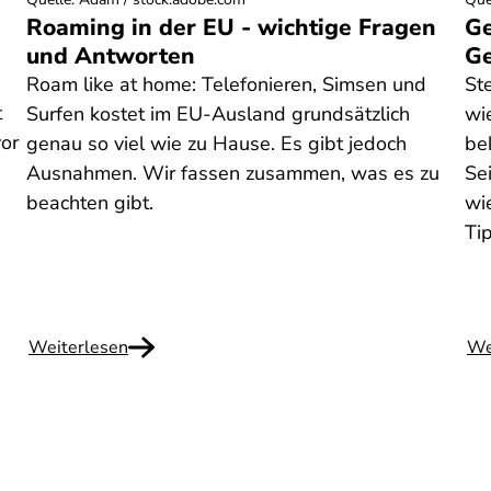
Roaming in der EU - wichtige Fragen
Ge
und Antworten
Ge
Roam like at home: Telefonieren, Simsen und
St
t
Surfen kostet im EU-Ausland grundsätzlich
wi
vor
genau so viel wie zu Hause. Es gibt jedoch
be
Ausnahmen. Wir fassen zusammen, was es zu
Se
beachten gibt.
wi
Ti
Weiterlesen
We