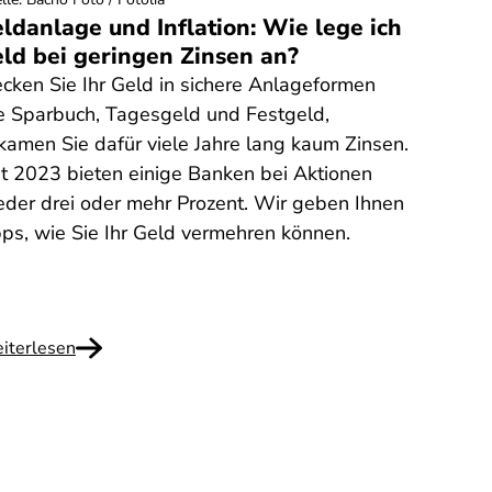
ldanlage und Inflation: Wie lege ich
ld bei geringen Zinsen an?
ecken Sie Ihr Geld in sichere Anlageformen
e Sparbuch, Tagesgeld und Festgeld,
kamen Sie dafür viele Jahre lang kaum Zinsen.
it 2023 bieten einige Banken bei Aktionen
eder drei oder mehr Prozent. Wir geben Ihnen
pps, wie Sie Ihr Geld vermehren können.
iterlesen