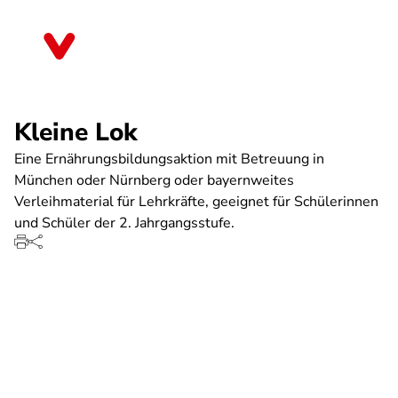
Direkt
zum
Hessen
Inhalt
Kleine Lok
Eine Ernährungsbildungsaktion mit Betreuung in
München oder Nürnberg oder bayernweites
Verleihmaterial für Lehrkräfte, geeignet für Schülerinnen
und Schüler der 2. Jahrgangsstufe.