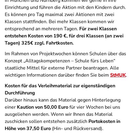
In München und Nürnberg kommen wir gerne in Ihre
Einrichtung und führen die Aktion mit den Kindern durch.
Es können pro Tag maximal zwei Aktionen mit zwei
Klassen stattfinden. Bei mehr Klassen kommen wir
entsprechend an mehreren Tagen.
Für zwei Klassen
entstehen Kosten von 190 €, für drei Klassen (an zwei
Tagen) 325€ zzgl. Fahrtkosten.
Im Rahmen von Projektwochen können Schulen über das
Konzept „Alltagskompetenzen – Schule fürs Leben“
staatliche Mittel für externe Partner beantragen. Alle
wichtigen Informationen darüber finden Sie beim
StMUK
.
Kosten für das Verleihmaterial zur eigenständigen
Durchführung
Darüber hinaus kann das Material gegen Hinterlegung
einer
Kaution von 50,00 Euro
für vier Wochen bei uns
ausgeliehen werden. Wenn wir Ihnen das Material
zuschicken sollen entstehen zusätzlich
Portokosten in
Höhe von 37,50 Euro
(Hin- und Rückversand).