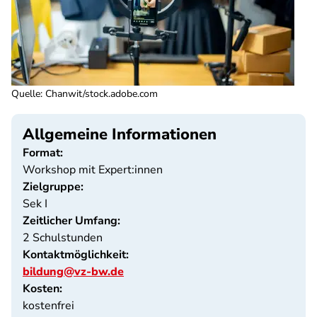
Quelle
:
Chanwit/stock.adobe.com
Allgemeine Informationen
Format:
Workshop mit Expert:innen
Zielgruppe:
Sek I
Zeitlicher Umfang:
2 Schulstunden
Kontaktmöglichkeit:
bildung@vz-bw.de
Kosten:
kostenfrei