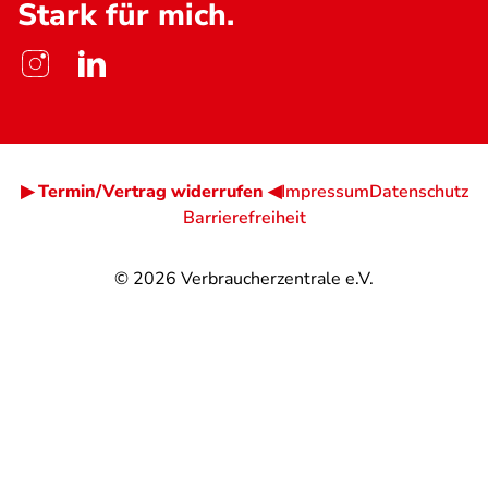
Stark für mich.
▶ Termin/Vertrag widerrufen ◀
Impressum
Datenschutz
Barrierefreiheit
© 2026
Verbraucherzentrale e.V.
@
@