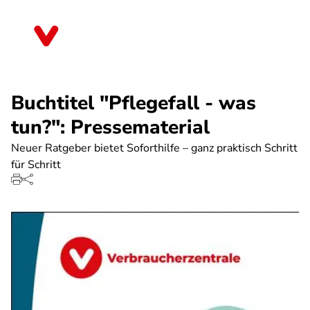
Direkt
zum
Hessen
Inhalt
Buchtitel "Pflegefall - was
tun?": Pressematerial
Neuer Ratgeber bietet Soforthilfe – ganz praktisch Schritt
für Schritt