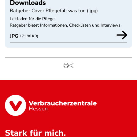
Downloads
Ratgeber Cover Pflegefall was tun (.jpg)
Leitfaden für die Pflege
Ratgeber bietet Informationen, Checklisten und Interviews
JPG
(171.98 KB)
Hessen
Stark für mich.