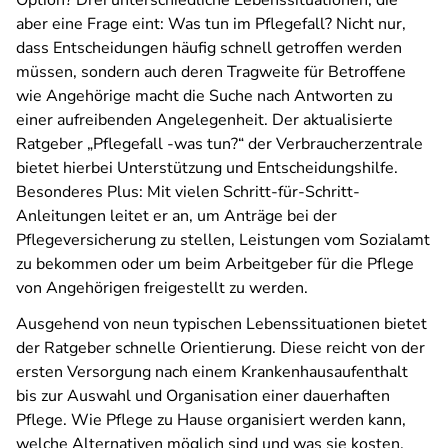
Option? Drei unterschiedliche Lebenssituationen, die
aber eine Frage eint: Was tun im Pflegefall? Nicht nur,
dass Entscheidungen häufig schnell getroffen werden
müssen, sondern auch deren Tragweite für Betroffene
wie Angehörige macht die Suche nach Antworten zu
einer aufreibenden Angelegenheit. Der aktualisierte
Ratgeber „Pflegefall -was tun?“ der Verbraucherzentrale
bietet hierbei Unterstützung und Entscheidungshilfe.
Besonderes Plus: Mit vielen Schritt-für-Schritt-
Anleitungen leitet er an, um Anträge bei der
Pflegeversicherung zu stellen, Leistungen vom Sozialamt
zu bekommen oder um beim Arbeitgeber für die Pflege
von Angehörigen freigestellt zu werden.
Ausgehend von neun typischen Lebenssituationen bietet
der Ratgeber schnelle Orientierung. Diese reicht von der
ersten Versorgung nach einem Krankenhausaufenthalt
bis zur Auswahl und Organisation einer dauerhaften
Pflege. Wie Pflege zu Hause organisiert werden kann,
welche Alternativen möglich sind und was sie kosten,