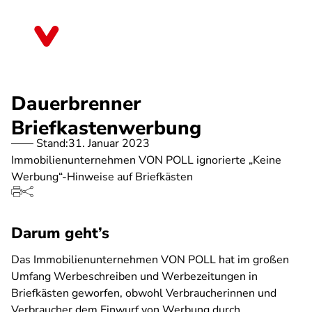
Direkt
zum
Hessen
Inhalt
Dauerbrenner
Briefkastenwerbung
Stand:
31. Januar 2023
Immobilienunternehmen VON POLL ignorierte „Keine
Werbung“-Hinweise auf Briefkästen
Darum geht’s
Das Immobilienunternehmen VON POLL hat im großen
Umfang Werbeschreiben und Werbezeitungen in
Briefkästen geworfen, obwohl Verbraucherinnen und
Verbraucher dem Einwurf von Werbung durch