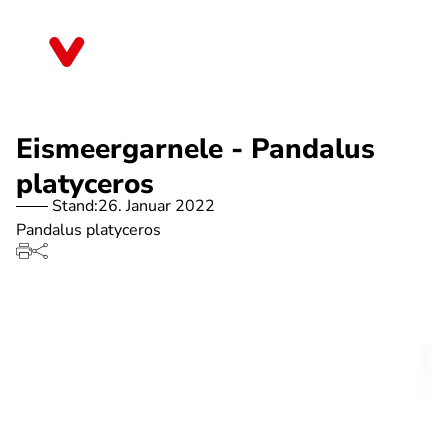
Direkt
zum
Hessen
Inhalt
Eismeergarnele - Pandalus
platyceros
Stand:
26. Januar 2022
Pandalus platyceros