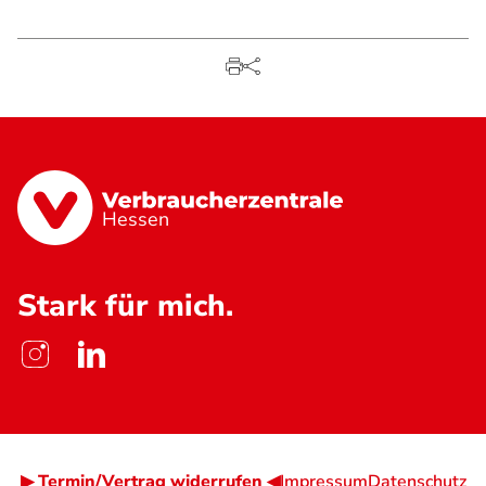
Hessen
Stark für mich.
▶ Termin/Vertrag widerrufen ◀
Impressum
Datenschutz