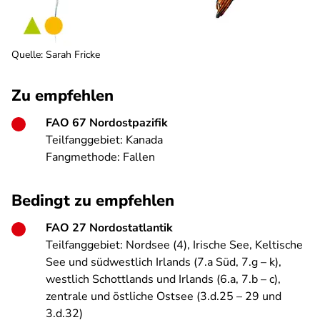
Quelle
:
Sarah Fricke
Zu empfehlen
FAO 67 Nordostpazifik
Teilfanggebiet: Kanada
Fangmethode: Fallen
Bedingt zu empfehlen
FAO 27 Nordostatlantik
Teilfanggebiet: Nordsee (4), Irische See, Keltische
See und südwestlich Irlands (7.a Süd, 7.g – k),
westlich Schottlands und Irlands (6.a, 7.b – c),
zentrale und östliche Ostsee (3.d.25 – 29 und
3.d.32)