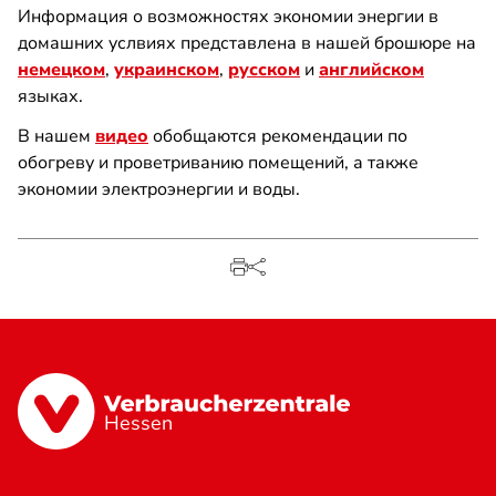
Информация о возможностях экономии энергии в
домашних услвиях представлена в нашей брошюре на
немецком
,
украинском
,
русском
и
английском
языках.
В нашем
видео
обобщаются рекомендации по
обогреву и проветриванию помещений, а также
экономии электроэнергии и воды.
Hessen