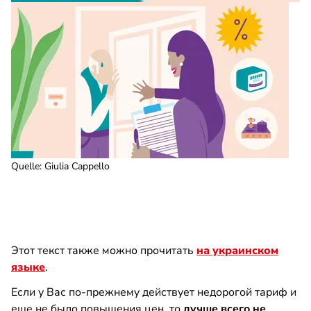
Quelle
:
Giulia Cappello
Этот текст также можно прочитать
на украинском
языке
.
Если у Вас по-прежнему действует недорогой тариф и
еще не было повышения цен, то
лучше всего не