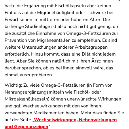
hatte die Ergänzung mit Fischölkapseln aber keinen
Einfluss auf die Migränehäufigkeit oder -schwere bei
Erwachsenen im mittleren oder höheren Alter. Die
bisherige Studienlage ist also noch nicht gut genug, um
die zusätzliche Einnahme von Omega-3-Fettsäuren zur
Prävention von Migräneanfällen zu empfehlen. Es sind
weitere Untersuchungen anderer Arbeitsgruppen
erforderlich. Hinzu kommt, dass eine Diät nicht jedem
liegt. Aber Sie können natürlich mit Ihren Ärzt:innen
darüber sprechen, ob es bei Ihnen sinnvoll wäre, das
einmal auszuprobieren.
Wichtig: Zu viele Omega-3-Fettsäuren (in Form von
Nahrungsergänzungsmitteln wie Fischöl- oder
Mikroalgenölkapseln) können unerwünschte Wirkungen
und ggf. Wechselwirkungen mit den von Ihnen
verwendeten Medikamenten haben. Mehr dazu finden Sie
auf der Seite „
Wechselwirkungen, Nebenwirkungen
und Gegenanzeigen
“ .