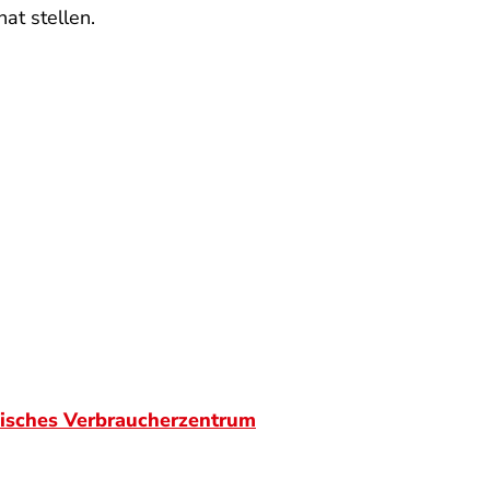
hat stellen.
isches Verbraucherzentrum