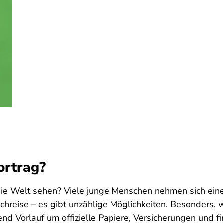
ortrag?
t die Welt sehen? Viele junge Menschen nehmen sich ein
chreise – es gibt unzählige Möglichkeiten. Besonders,
chend Vorlauf um offizielle Papiere, Versicherungen und