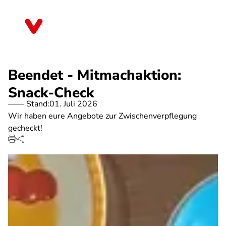
Direkt
zum
Hessen
Inhalt
Beendet - Mitmachaktion:
Snack-Check
Stand:
01. Juli 2026
Wir haben eure Angebote zur Zwischenverpflegung
gecheckt!