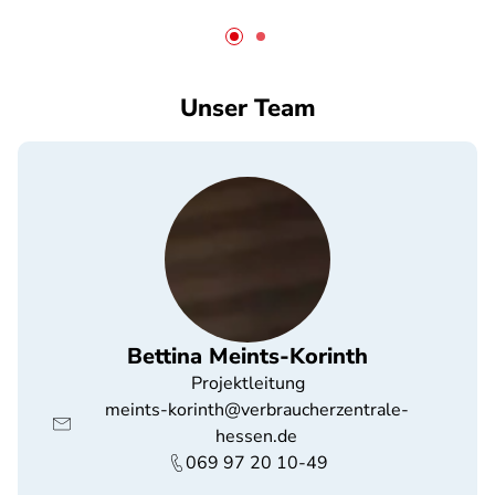
Unser Team
Bettina Meints-Korinth
Projektleitung
meints-korinth@verbraucherzentrale-
hessen.de
069 97 20 10-49