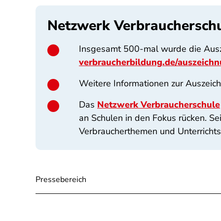
Netzwerk Verbraucherschul
Insgesamt 500-mal wurde die Ausz
verbraucherbildung.de/auszeich
Weitere Informationen zur Auszeic
Das
Netzwerk Verbraucherschule
an Schulen in den Fokus rücken. Se
Verbraucherthemen und Unterrichtsi
Pressebereich