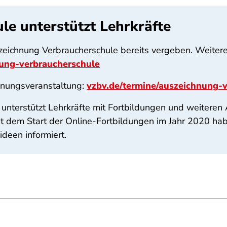
e unterstützt Lehrkräfte
eichnung Verbraucherschule bereits vergeben. Weiter
nung-verbraucherschule
hnungsveranstaltung:
vzbv.de/termine/auszeichnung-
unterstützt Lehrkräfte mit Fortbildungen und weiteren
it dem Start der Online-Fortbildungen im Jahr 2020 h
deen informiert.