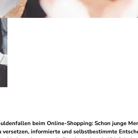
huldenfallen beim Online-Shopping: Schon junge Me
zu versetzen, informierte und selbstbestimmte Entsch