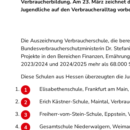
Verbraucherbildung. Am 23. März zeichnet 
Jugendliche auf den Verbraucheralltag vorb
Die Auszeichnung Verbraucherschule, die bere
Bundesverbraucherschutzministerin Dr. Stefani
Projekte in den Bereichen Finanzen, Ernährun
2023/2024 und 2024/2025 mehr als 68.000 Sch
Diese Schulen aus Hessen überzeugten die Ju
Elisabethenschule, Frankfurt am Main,
Erich Kästner-Schule, Maintal, Verbra
Freiherr-vom-Stein-Schule, Eppstein,
Gesamtschule Niederwalgern, Weimar 