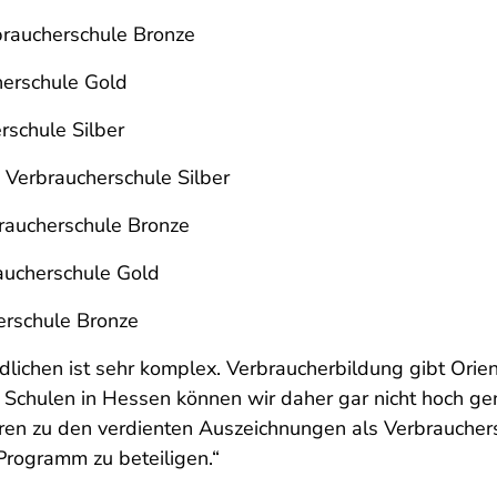
braucherschule Bronze
erschule Gold
rschule Silber
Verbraucherschule Silber
raucherschule Bronze
braucherschule Gold
erschule Bronze
dlichen ist sehr komplex. Verbraucherbildung gibt Orie
Schulen in Hessen können wir daher gar nicht hoch ge
eren zu den verdienten Auszeichnungen als Verbrauchers
Programm zu beteiligen.“