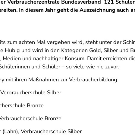
der Verbraucherzentrale Bundesverband 121 Schulen
ereiten. In diesem Jahr geht die Auszeichnung auch 
its zum achten Mal vergeben wird, steht unter der Schi
e Hubig und wird in den Kategorien Gold, Silber und Br
g, Medien und nachhaltiger Konsum. Damit erreichten di
ülerinnen und Schüler – so viele wie nie zuvor.
ry mit ihren Maßnahmen zur Verbraucherbildung:
 Verbraucherschule Silber
ucherschule Bronze
 Verbraucherschule Bronze
(Lahn), Verbraucherschule Silber