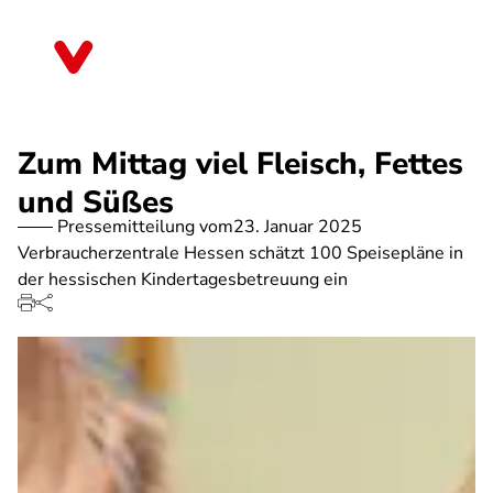
Direkt
zum
Hessen
Inhalt
Zum Mittag viel Fleisch, Fettes
und Süßes
Pressemitteilung vom
23. Januar 2025
Verbraucherzentrale Hessen schätzt 100 Speisepläne in
der hessischen Kindertagesbetreuung ein