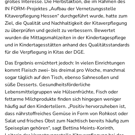
großes Interesse. Die Herbstaktion, die im Rahmen des
IN FORM-Projektes „Aufbau der Vernetzungsstelle
Kitaverpflegung Hessen“ durchgeführt wurde, hatte zum
Ziel, die Qualität und Nachhaltigkeit der Kitaverpflegung
zu überprüfen und gezielt zu verbessern. Bewertet
wurden die Mittagsmahlzeiten in der Kindertagespflege
und in Kindertagesstätten anhand des Qualitätsstandards
für die Verpflegung in Kitas der DGE.
Das Ergebnis ernüchtert jedoch: In vielen Einrichtungen
kommt Fleisch zwei- bis dreimal pro Woche, manchmal
sogar täglich auf den Tisch, ebenso Sahnesoßen und
süße Desserts. Gesundheitsförderliche
Lebensmittelgruppen wie Hülsenfrüchte, Fisch oder
fettarme Milchprodukte finden sich hingegen weniger
häufig auf den Kindertellern. „Positiv hervorzuheben ist,
dass nährstoffreiches Gemüse in Form von Rohkost oder
Salat und frisches Obst zum Nachtisch bereits häufig zum
Speiseplan gehören“, sagt Bettina Meints-Korinth,