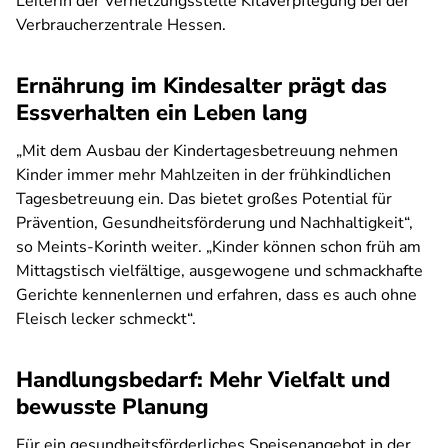
Leiterin der Vernetzungsstelle Kitaverpflegung bei der
Verbraucherzentrale Hessen.
Ernährung im Kindesalter prägt das
Essverhalten ein Leben lang
„Mit dem Ausbau der Kindertagesbetreuung nehmen
Kinder immer mehr Mahlzeiten in der frühkindlichen
Tagesbetreuung ein. Das bietet großes Potential für
Prävention, Gesundheitsförderung und Nachhaltigkeit“,
so Meints-Korinth weiter. „Kinder können schon früh am
Mittagstisch vielfältige, ausgewogene und schmackhafte
Gerichte kennenlernen und erfahren, dass es auch ohne
Fleisch lecker schmeckt“.
Handlungsbedarf: Mehr Vielfalt und
bewusste Planung
Für ein gesundheitsförderliches Speisenangebot in der