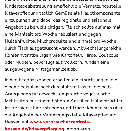
Kindertagesbetreuung empfiehlt die Vernetzungsstelle
Kitaverpflegung täglich Gemüse als Hauptkomponente
einzuplanen und dabei das regionale und saisonale
Angebot zu berücksichtigen. Fleisch sollte auf maximal
eine Mahlzeit pro Woche reduziert und gegen
Hülsenfrüchte, Milchprodukte und einmal pro Woche
durch Fisch ausgetauscht werden. Abwechslungsreiche
Kohlenhydratbeilagen wie Kartoffeln, Hirse, Couscous
oder Nudeln, bevorzugt aus Vollkorn, runden eine
ausgewogene Mittagsmahlzeit ab.
In den Feedbackbögen erhalten die Einrichtungen, die
einen Speisplancheck durchführen lassen, deshalb
Anregungen für abwechslungsreiche vegetarische
Mahlzeiten mit einem höheren Anteil an Hülsenfrüchten.
Interessierte Einrichtungen und Träger können sich über
die Angebote der Vernetzungsstelle Kitaverpflegung
Hessen auf
www.verbraucherzentrale-
hessen.de/kitaverpflegung
informieren.