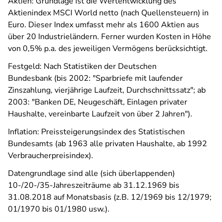
Aktien: Grundlage ist die Wertentwicklung des
Aktienindex MSCI World netto (nach Quellensteuern) in
Euro. Dieser Index umfasst mehr als 1600 Aktien aus
über 20 Industrieländern. Ferner wurden Kosten in Höhe
von 0,5% p.a. des jeweiligen Vermögens berücksichtigt.
Festgeld: Nach Statistiken der Deutschen
Bundesbank (bis 2002: "Sparbriefe mit laufender
Zinszahlung, vierjährige Laufzeit, Durchschnittssatz"; ab
2003: "Banken DE, Neugeschäft, Einlagen privater
Haushalte, vereinbarte Laufzeit von über 2 Jahren").
Inflation: Preissteigerungsindex des Statistischen
Bundesamts (ab 1963 alle privaten Haushalte, ab 1992
Verbraucherpreisindex).
Datengrundlage sind alle (sich überlappenden)
10-/20-/35-Jahreszeiträume ab 31.12.1969 bis
31.08.2018 auf Monatsbasis (z.B. 12/1969 bis 12/1979;
01/1970 bis 01/1980 usw.).