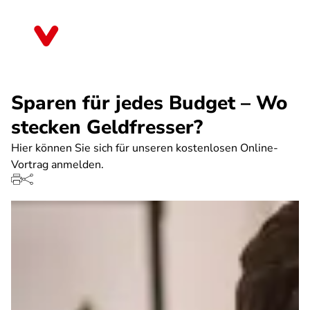
Direkt
zum
Hessen
Inhalt
Sparen für jedes Budget – Wo
stecken Geldfresser?
Hier können Sie sich für unseren kostenlosen Online-
Vortrag anmelden.