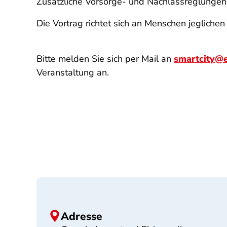
Zusätzliche Vorsorge- und Nachlassreglungen
Die Vortrag richtet sich an Menschen jegliche
Bitte melden Sie sich per Mail an
smartcity@e
Veranstaltung an.
Adresse