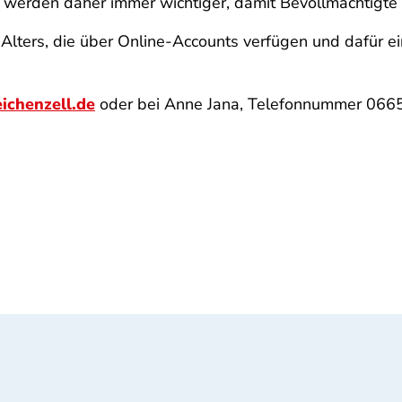
 werden daher immer wichtiger, damit Bevollmächtigte 
n Alters, die über Online-Accounts verfügen und dafür e
ichenzell.de
oder bei Anne Jana, Telefonnummer 0665