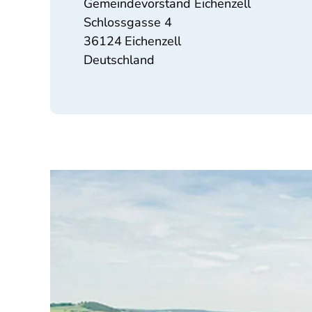
Gemeindevorstand Eichenzell
Schlossgasse 4
36124
Eichenzell
Deutschland