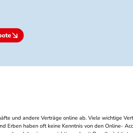
bote
te und andere Verträge online ab. Viele wichtige Ver
 und Erben haben oft keine Kenntnis von den Online- A