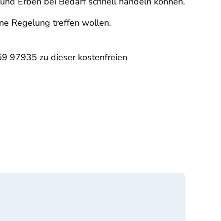
und Erben bei Bedarf schnell handeln können.
ine Regelung treffen wollen.
9 97935 zu dieser kostenfreien