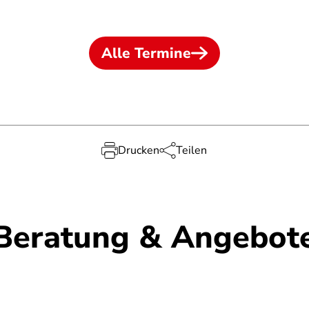
Alle Termine
Drucken
Teilen
Beratung & Angebot