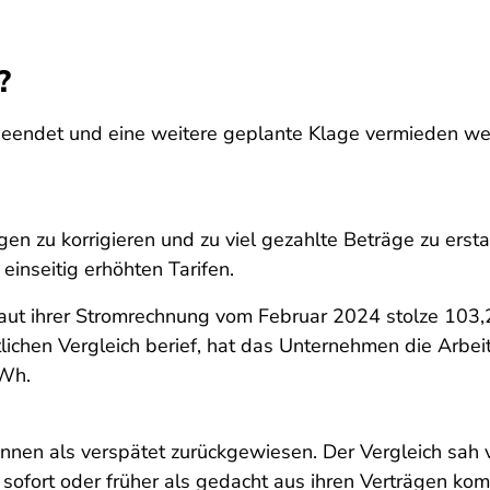
?
eendet und eine weitere geplante Klage vermieden werd
en zu korrigieren und zu viel gezahlte Beträge zu ersta
einseitig erhöhten Tarifen.
laut ihrer Stromrechnung vom Februar 2024 stolze 103,
ichen Vergleich berief, hat das Unternehmen die Arbeits
kWh.
nen als verspätet zurückgewiesen. Der Vergleich sah vo
 sofort oder früher als gedacht aus ihren Verträgen k