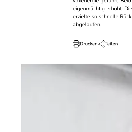
voxenergie geführt. Beid
eigenmächtig erhöht. Die
erzielte so schnelle Rück
abgelaufen.
Drucken
Teilen