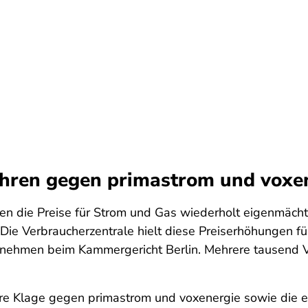
ahren gegen primastrom und voxe
die Preise für Strom und Gas wiederholt eigenmächtig
 Die Verbraucherzentrale hielt diese Preiserhöhungen f
nehmen beim Kammergericht Berlin. Mehrere tausend V
ere Klage gegen primastrom und voxenergie sowie die e