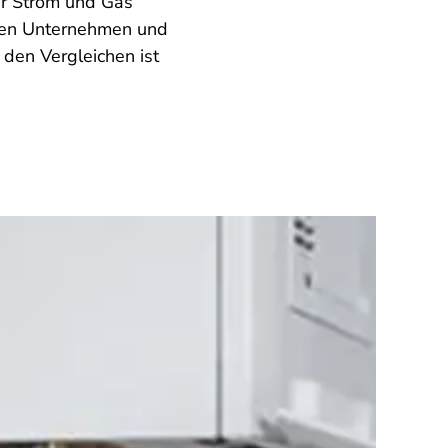
ür Strom und Gas
t den Unternehmen und
 den Vergleichen ist