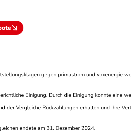
bote
ststellungsklagen gegen primastrom und voxenergie we
erichtliche Einigung. Durch die Einigung konnte eine w
d der Vergleiche Rückzahlungen erhalten und ihre Vert
ergleichen endete am 31. Dezember 2024.