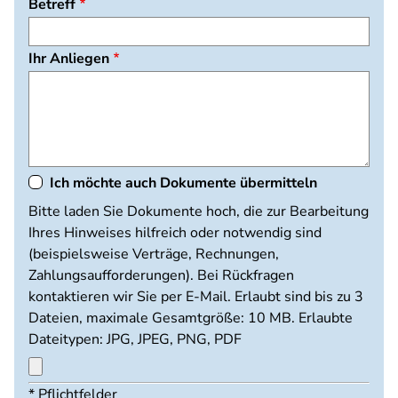
Betreff
Ihr Anliegen
Ich möchte auch Dokumente übermitteln
Dokumente
Bitte laden Sie Dokumente hoch, die zur Bearbeitung
hochladen
Ihres Hinweises hilfreich oder notwendig sind
(beispielsweise Verträge, Rechnungen,
Zahlungsaufforderungen). Bei Rückfragen
kontaktieren wir Sie per E-Mail. Erlaubt sind bis zu 3
Dateien, maximale Gesamtgröße: 10 MB. Erlaubte
Dateitypen: JPG, JPEG, PNG, PDF
Maximal
* Pflichtfelder