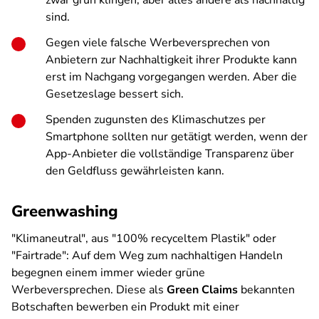
zwar
grün
klingen, aber alles andere als nachhaltig
sind.
Gegen viele falsche Werbeversprechen von
Anbietern zur Nachhaltigkeit ihrer Produkte kann
erst im Nachgang vorgegangen werden. Aber die
Gesetzeslage bessert sich.
Spenden zugunsten des Klimaschutzes per
Smartphone sollten nur getätigt werden, wenn der
App-Anbieter die vollständige Transparenz über
den Geldfluss gewährleisten kann.
Greenwashing
"Klimaneutral", aus "100% recyceltem Plastik" oder
"Fairtrade": Auf dem Weg zum nachhaltigen Handeln
begegnen einem immer wieder grüne
Werbeversprechen. Diese als
Green Claims
bekannten
Botschaften bewerben ein Produkt mit einer