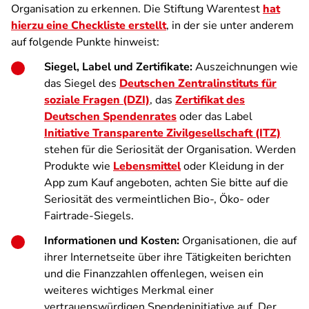
Organisation zu erkennen. Die Stiftung Warentest
hat
hierzu eine Checkliste erstellt
, in der sie unter anderem
auf folgende Punkte hinweist:
Siegel, Label und Zertifikate:
Auszeichnungen wie
das Siegel des
Deutschen Zentralinstituts für
soziale Fragen (DZI)
, das
Zertifikat des
Deutschen Spendenrates
oder das Label
Initiative Transparente Zivilgesellschaft (ITZ)
stehen für die Seriosität der Organisation. Werden
Produkte wie
Lebensmittel
oder Kleidung in der
App zum Kauf angeboten, achten Sie bitte auf die
Seriosität des vermeintlichen Bio-, Öko- oder
Fairtrade-Siegels.
Informationen und Kosten:
Organisationen, die auf
ihrer Internetseite über ihre Tätigkeiten berichten
und die Finanzzahlen offenlegen, weisen ein
weiteres wichtiges Merkmal einer
vertrauenswürdigen Spendeninitiative auf. Der