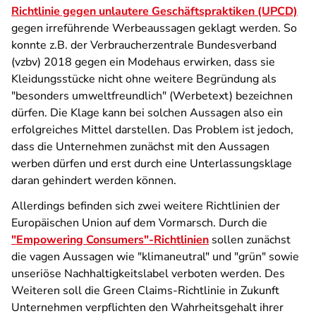
Richtlinie gegen unlautere Geschäftspraktiken (UPCD)
gegen irreführende Werbeaussagen geklagt werden. So
konnte z.B. der Verbraucherzentrale Bundesverband
(vzbv) 2018 gegen ein Modehaus erwirken, dass sie
Kleidungsstücke nicht ohne weitere Begründung als
"besonders umweltfreundlich" (Werbetext) bezeichnen
dürfen. Die Klage kann bei solchen Aussagen also ein
erfolgreiches Mittel darstellen. Das Problem ist jedoch,
dass die Unternehmen zunächst mit den Aussagen
werben dürfen und erst durch eine Unterlassungsklage
daran gehindert werden können.
Allerdings befinden sich zwei weitere Richtlinien der
Europäischen Union auf dem Vormarsch. Durch die
"Empowering Consumers"-Richtlinien
sollen zunächst
die vagen Aussagen wie "klimaneutral" und "grün" sowie
unseriöse Nachhaltigkeitslabel verboten werden. Des
Weiteren soll die Green Claims-Richtlinie in Zukunft
Unternehmen verpflichten den Wahrheitsgehalt ihrer