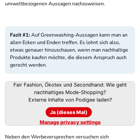
umweltbezogenen Aussagen nachzuweisen.
Fazit #1:
Auf Greenwashing-Aussagen kann man an
allen Ecken und Enden treffen. Es lohnt sich also,
etwas genauer hinzuschauen, wenn man nachhaltige
Produkte kaufen möchte, die diesem Anspruch auch
gerecht werden.
Podigee-
Fair Fashion, Ökotex und Secondhand: Wie geht
URL
nachhaltiges Mode-Shopping?
Externe Inhalte von
Podigee
laden?
Ja (dieses Mal)
Manage privacy settings
Neben den Werbeversprechen versuchen sich