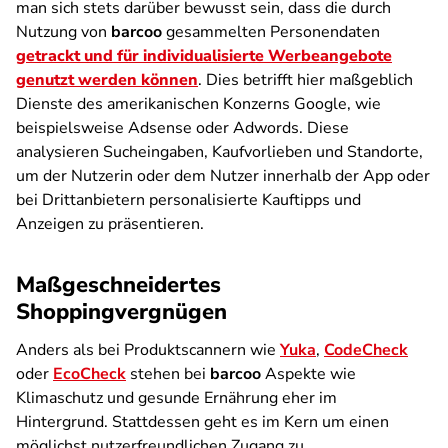
man sich stets darüber bewusst sein, dass die durch
Nutzung von
barcoo
gesammelten Personendaten
getrackt und für individualisierte Werbeangebote
genutzt werden können
. Dies betrifft hier maßgeblich
Dienste des amerikanischen Konzerns Google, wie
beispielsweise Adsense oder Adwords. Diese
analysieren Sucheingaben, Kaufvorlieben und Standorte,
um der Nutzerin oder dem Nutzer innerhalb der App oder
bei Drittanbietern personalisierte Kauftipps und
Anzeigen zu präsentieren.
Maßgeschneidertes
Shoppingvergnügen
Anders als bei Produktscannern wie
Yuka
,
CodeCheck
oder
EcoCheck
stehen bei
barcoo
Aspekte wie
Klimaschutz und gesunde Ernährung eher im
Hintergrund. Stattdessen geht es im Kern um einen
möglichst nutzerfreundlichen Zugang zu