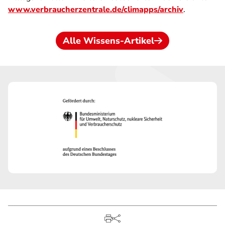
www.verbraucherzentrale.de/climapps/archiv
.
Alle Wissens-Artikel