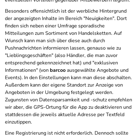
eventuellen Vorteilen gegenüber Mitbewerbern legitim.
Besonders offensichtlich ist der werbliche Hintergrund
der angezeigten Inhalte im Bereich "Neuigkeiten". Dort
finden sich neben einer Umfrage sporadische
Mitteilungen zum Sortiment von Handelsketten. Auf
Wunsch kann man sich über diese auch durch
Pushnachrichten informieren lassen, genauso wie zu
"Lieblingsgeschäften" (also Händler, die man zuvor
entsprechend gekennzeichnet hat) und "exklusiven
Informationen" (von
barcoo
ausgewählte Angebote und
Events). In den Einstellungen kann man diese abschalten.
Außerdem kann der eigene Standort zur Anzeige von
Angeboten in der Umgebung festgelegt werden.
Zugunsten von Datensparsamkeit und -schutz empfehlen
wir aber, die GPS-Ortung für die App zu deaktivieren und
stattdessen die jeweils aktuelle Adresse per Textfeld
einzutippen.
Eine Registrierung ist nicht erforderlich. Dennoch sollte