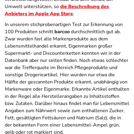
Umwelt unterstützen, so
die Beschreibung des
Anbieters im Apple App Store
.
In unserem stichprobenartigen Test zur Erkennung von
100 Produkten schnitt
barcoo
durchschnittlich gut ab.
Zwar wurden fast alle Markenprodukte aus dem
Lebensmittelhandel erkannt, Eigenmarken großer
Supermarkt- und Discounterketten konnten wir in der
Datenbank aber nur selten finden. Noch etwas schlechter
war die Trefferquote im Bereich Pflegeprodukte und
sonstige Drogerieartikel. Hier wurden nur etwa die
Hälfte der gescannten Produkte erkannt, unabhängig von
Markenware oder Eigenmarke. Erkannte Artikel enthalten
in der Regel alle Herstellerangaben zu Inhaltsstoffen
bzw. Zutaten. Darüber hinaus findet man für Lebensmittel
Angaben zum Nährwert sowie zum enthaltenen Zucker,
Fett, gesättigten Fettsäuren und Natrium (Salz), die in
der bekannten Form einer Lebensmittel-Ampel grün,
gelb oder rot markiert sind.