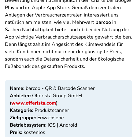
Bewertung und ein Stammplatz in den Charts bei Google
Play und im Apple App Store. Gemäß dem zentralen
Anliegen der Verbraucherzentralen
interessiert uns
natürlich am meisten, wie viel Mehrwert
barcoo
in
Sachen Nachhaltigkeit bietet und ob bei der Nutzung der
App wichtige Verbraucherschutzaspekte gewahrt bleiben.
Denn längst zählt im Angesicht des Klimawandels für
viele Kund:innen nicht nur mehr der günstigste Preis,
sondern auch die Datensicherheit und der ökologische
Fußabdruck des gekauften Produkts.
Name:
barcoo - QR & Barcode Scanner
Anbieter:
Offerista Group GmbH
(
www.offerista.com
)
Kategorie:
Produktscanner
Zielgruppe:
Erwachsene
Betriebssystem:
iOS | Android
Preis:
kostenlos