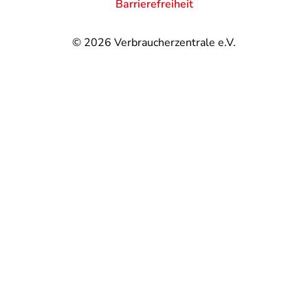
Barrierefreiheit
© 2026
Verbraucherzentrale e.V.
@
@