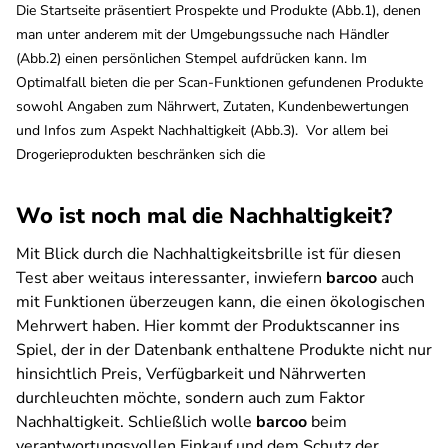
Die Startseite präsentiert Prospekte und Produkte (Abb.1), denen
man unter anderem mit der Umgebungssuche nach Händler
(Abb.2) einen persönlichen Stempel aufdrücken kann. Im
Optimalfall bieten die per Scan-Funktionen gefundenen Produkte
sowohl Angaben zum Nährwert, Zutaten, Kundenbewertungen
und Infos zum Aspekt Nachhaltigkeit (Abb.3). Vor allem bei
Drogerieprodukten beschränken sich die
Wo ist noch mal die Nachhaltigkeit?
Mit Blick durch die Nachhaltigkeitsbrille ist für diesen
Test aber weitaus interessanter, inwiefern
barcoo
auch
mit Funktionen überzeugen kann, die einen ökologischen
Mehrwert haben. Hier kommt der Produktscanner ins
Spiel, der in der Datenbank enthaltene Produkte nicht nur
hinsichtlich Preis, Verfügbarkeit und Nährwerten
durchleuchten möchte, sondern auch zum Faktor
Nachhaltigkeit. Schließlich wolle
barcoo
beim
verantwortungsvollen Einkauf und dem Schutz der