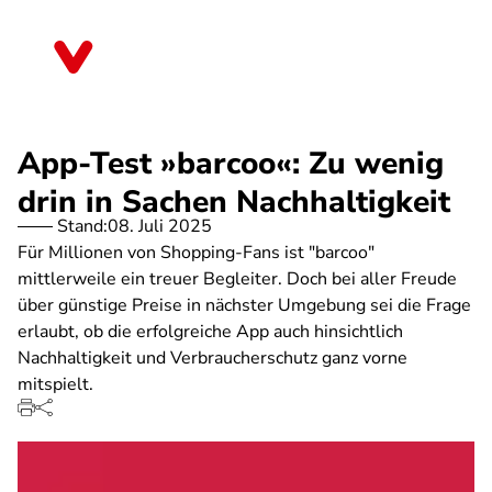
Direkt
zum
Hessen
Inhalt
App-Test »barcoo«: Zu wenig
drin in Sachen Nachhaltigkeit
Stand:
08. Juli 2025
Für Millionen von Shopping-Fans ist "barcoo"
mittlerweile ein treuer Begleiter. Doch bei aller Freude
über günstige Preise in nächster Umgebung sei die Frage
erlaubt, ob die erfolgreiche App auch hinsichtlich
Nachhaltigkeit und Verbraucherschutz ganz vorne
mitspielt.