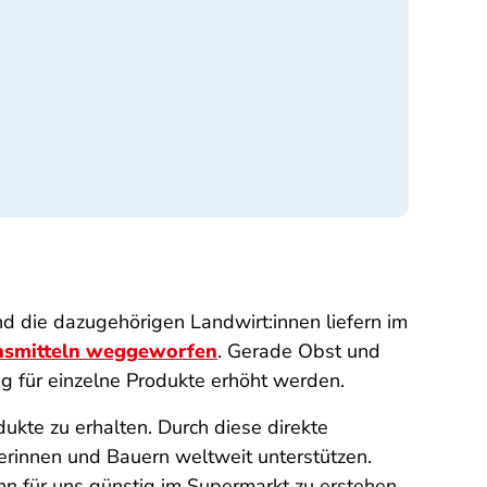
d die dazugehörigen Landwirt:innen liefern im
nsmitteln weggeworfen
. Gerade Obst und
ng für einzelne Produkte erhöht werden.
ukte zu erhalten. Durch diese direkte
erinnen und Bauern weltweit unterstützen.
dann für uns günstig im Supermarkt zu erstehen