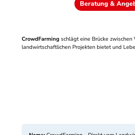
Beratung & Ange
CrowdFarming
schlägt eine Brücke zwischen V
landwirtschaftlichen Projekten bietet und L