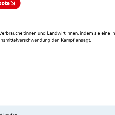
bote
erbraucher:innen und Landwirt:innen, indem sie eine in
ebensmittelverschwendung den Kampf ansagt.