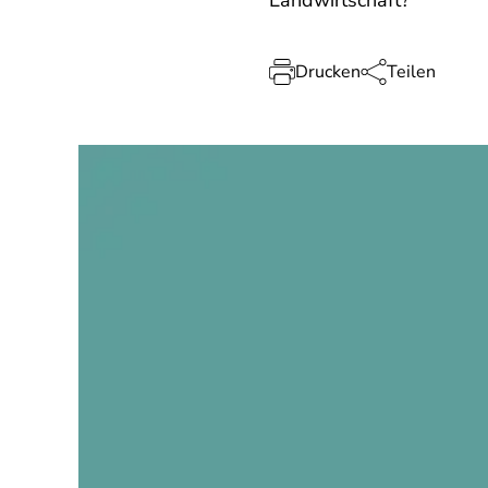
Landwirtschaft?
Drucken
Teilen