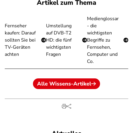
Artikel zum Thema
Medienglossar
Fernseher
Umstellung
- die
kaufen: Darauf
auf DVB-T2
wichtigsten
sollten Sie bei
HD: die fünf
Begriffe zu
TV-Geräten
wichtigsten
Fernsehen,
achten
Fragen
Computer und
Co.
Alle Wissens-Artikel