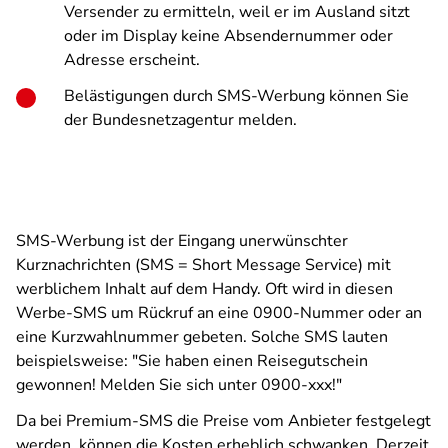
Versender zu ermitteln, weil er im Ausland sitzt
oder im Display keine Absendernummer oder
Adresse erscheint.
Belästigungen durch SMS-Werbung können Sie
der Bundesnetzagentur melden.
SMS-Werbung ist der Eingang unerwünschter
Kurznachrichten (SMS = Short Message Service) mit
werblichem Inhalt auf dem Handy. Oft wird in diesen
Werbe-SMS um Rückruf an eine 0900-Nummer oder an
eine Kurzwahlnummer gebeten. Solche SMS lauten
beispielsweise: "Sie haben einen Reisegutschein
gewonnen! Melden Sie sich unter 0900-xxx!"
Da bei Premium-SMS die Preise vom Anbieter festgelegt
werden, können die Kosten erheblich schwanken. Derzeit