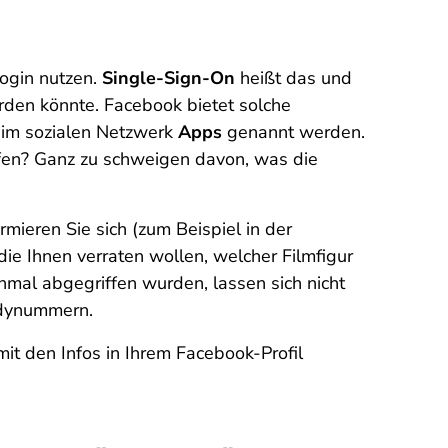
Login nutzen.
Single-Sign-On
heißt das und
rden könnte. Facebook bietet solche
 im sozialen Netzwerk
Apps
genannt werden.
ifen? Ganz zu schweigen davon, was die
mieren Sie sich (zum Beispiel in der
die Ihnen verraten wollen, welcher Filmfigur
inmal abgegriffen wurden, lassen sich nicht
ndynummern.
mit den Infos in Ihrem Facebook-Profil