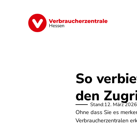
Direkt
zum
Inhalt
Digitales
Energie
Finanzen
G
Hessen
So verbi
den Zugri
Stand:
12. März 2026
Ohne dass Sie es merken
Verbraucherzentralen erk