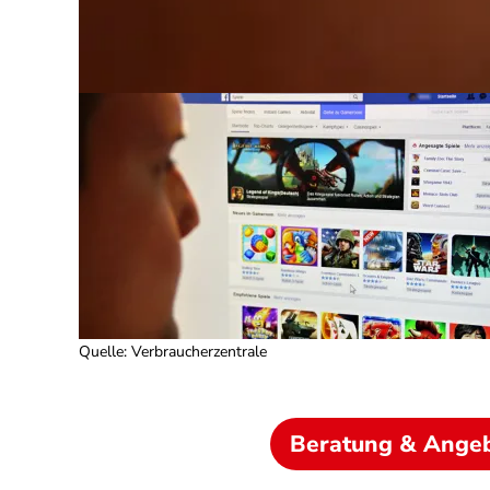
Quelle
:
Verbraucherzentrale
Beratung & Ange