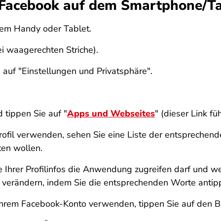
 Facebook auf dem Smartphone/Ta
rem Handy oder Tablet.
i waagerechten Striche).
auf "Einstellungen und Privatsphäre".
 tippen Sie auf "
Apps und Webseites
" (dieser Link fü
fil verwenden, sehen Sie eine Liste der entsprechend
ten wollen.
che Ihrer Profilinfos die Anwendung zugreifen darf und 
 verändern, indem Sie die entsprechenden Worte antip
 Ihrem Facebook-Konto verwenden, tippen Sie auf den Bu