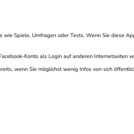
 wie Spiele, Umfragen oder Tests. Wenn Sie diese App
r Facebook-Konto als Login auf anderen Internetseiten 
eits, wenn Sie möglichst wenig Infos von sich öffentli