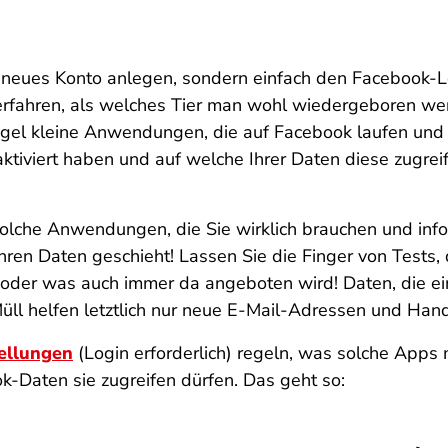
in neues Konto anlegen, sondern einfach den Facebook-
u erfahren, als welches Tier man wohl wiedergeboren we
Regel kleine Anwendungen, die auf Facebook laufen und
aktiviert haben und auf welche Ihrer Daten diese zugre
solche Anwendungen, die Sie wirklich brauchen und infor
ren Daten geschieht! Lassen Sie die Finger von Tests, 
 ist oder was auch immer da angeboten wird! Daten, die e
ll helfen letztlich nur neue E-Mail-Adressen und Ha
ellungen
(Login erforderlich) regeln, was solche Apps 
k-Daten sie zugreifen dürfen. Das geht so: