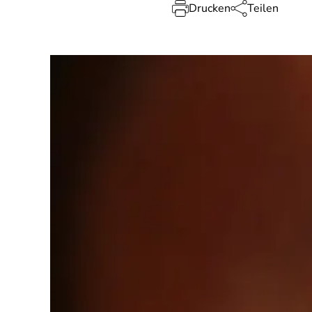
Drucken
Teilen