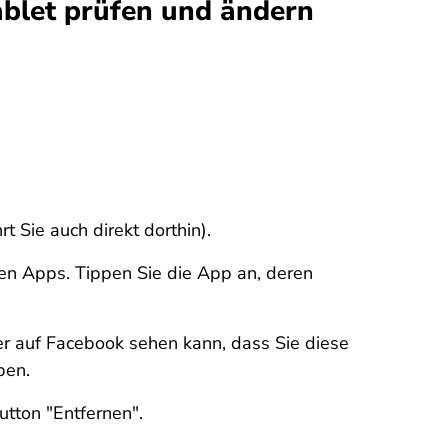
blet prüfen und ändern
hrt Sie auch direkt dorthin).
en Apps. Tippen Sie die App an, deren
wer auf Facebook sehen kann, dass Sie diese
pen.
tton "Entfernen".