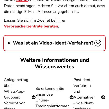
dieses
Konto
auf Ihnen vertrauten Wegen und mit Ihren
Daten beantragen. Achten Sie vor allem auch darauf, dass
die richtige E-Mail-Adresse angegeben ist.
Lassen Sie sich im Zweifel bei Ihrer
Verbraucherzentrale beraten
.
Was ist ein Video-Ident-Verfahren?
Weitere Informationen und
Wissenswertes
Anlagebetrug
Postident-
über
Verfahren
So erkennen Sie
WhatsApp-
und
unseriöse
Gruppen:
Alternativen
Online-
Vorsicht vor
– wie Ident-
Tradingplattformen