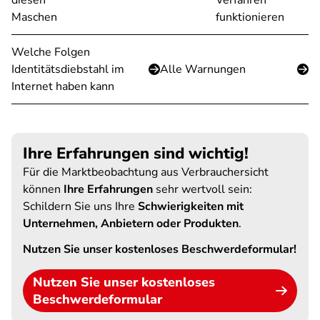
diesen
Verfahren
Maschen
funktionieren
Welche Folgen
Identitätsdiebstahl im
Alle Warnungen
Internet haben kann
Ihre Erfahrungen sind wichtig!
Für die Marktbeobachtung aus Verbrauchersicht
können
Ihre Erfahrungen
sehr wertvoll sein:
Schildern Sie uns Ihre
Schwierigkeiten mit
Unternehmen, Anbietern oder Produkten
.
Nutzen Sie unser kostenloses Beschwerdeformular!
Nutzen Sie unser kostenloses
Beschwerdeformular