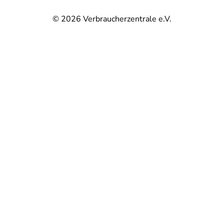
© 2026
Verbraucherzentrale e.V.
@
@