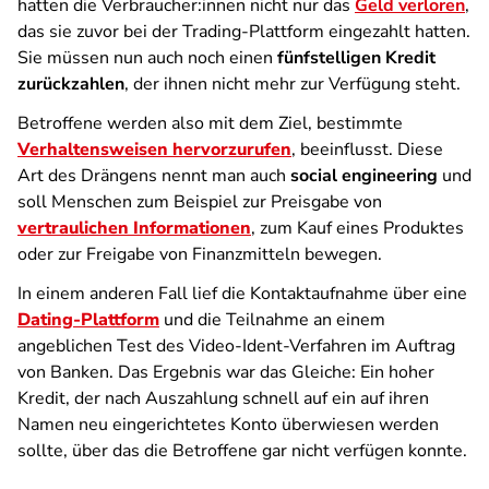
hatten die Verbraucher:innen nicht nur das
Geld verloren
,
das sie zuvor bei der Trading-Plattform eingezahlt hatten.
Sie müssen nun auch noch einen
fünfstelligen Kredit
zurückzahlen
, der ihnen nicht mehr zur Verfügung steht.
Betroffene werden also mit dem Ziel, bestimmte
Verhaltensweisen hervorzurufen
, beeinflusst. Diese
Art des Drängens nennt man auch
social engineering
und
soll Menschen zum Beispiel zur Preisgabe von
vertraulichen Informationen
, zum Kauf eines Produktes
oder zur Freigabe von Finanzmitteln bewegen.
In einem anderen Fall lief die Kontaktaufnahme über eine
Dating-Plattform
und die Teilnahme an einem
angeblichen Test des Video-Ident-Verfahren im Auftrag
von Banken. Das Ergebnis war das Gleiche: Ein hoher
Kredit, der nach Auszahlung schnell auf ein auf ihren
Namen neu eingerichtetes Konto überwiesen werden
sollte, über das die Betroffene gar nicht verfügen konnte.