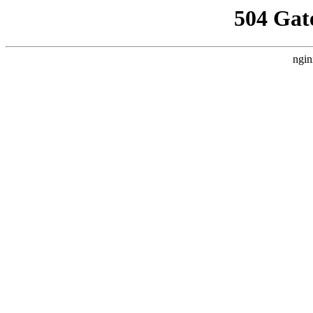
504 Gat
ngin