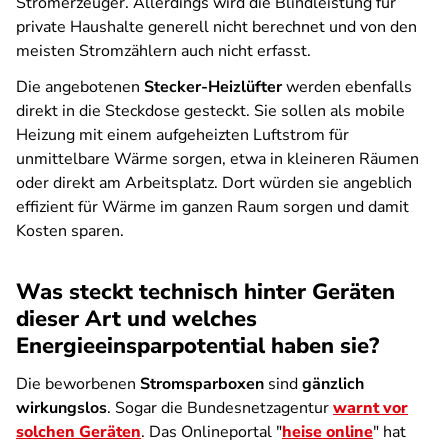
Stromerzeuger. Allerdings wird die Blindleistung für
private Haushalte generell nicht berechnet und von den
meisten Stromzählern auch nicht erfasst.
Die angebotenen
Stecker-Heizlüfter
werden ebenfalls
direkt in die Steckdose gesteckt. Sie sollen als mobile
Heizung mit einem aufgeheizten Luftstrom für
unmittelbare Wärme sorgen, etwa in kleineren Räumen
oder direkt am Arbeitsplatz. Dort würden sie angeblich
effizient für Wärme im ganzen Raum sorgen und damit
Kosten sparen.
Was steckt technisch hinter Geräten
dieser Art und welches
Energieeinsparpotential haben sie?
Die beworbenen
Stromsparboxen
sind
gänzlich
wirkungslos
. Sogar die Bundesnetzagentur
warnt vor
solchen Geräten
. Das Onlineportal "
heise online
" hat