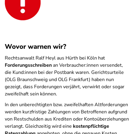
Wovor warnen wir?
Rechtsanwalt Ralf Heyl aus Hürth bei Köln hat
Forderungsschreiben
an Verbraucher:innen versendet,
die Kund:innen bei der Postbank waren. Gerichtsurteile
(OLG Braunschweig und OLG Frankfurt) haben nun
gezeigt, dass Forderungen verjährt, verwirkt oder sogar
zweifelhaft sein können.
In den unberechtigten bzw. zweifelhaften Altforderungen
werden kurzfristige Zahlungen von Betroffenen aufgrund
von Restschulden aus Krediten oder Kontoüberziehungen
verlangt. Gleichzeitig wird eine
kostenpflichtige
Ratenzahlung
angeboten, ohne die genauen Kosten