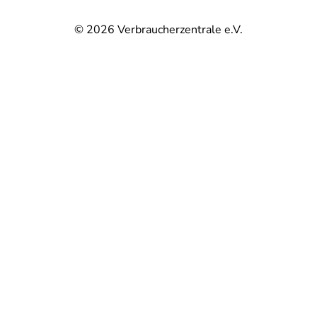
© 2026
Verbraucherzentrale e.V.
@
@