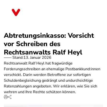
Direkt
zum
Hessen
Inhalt
Abtretungsinkasso: Vorsicht
vor Schreiben des
Rechtsanwalts Ralf Heyl
Stand:
13. Januar 2026
Rechtsanwalt Ralf Heyl hat fragwürdige
Forderungsschreiben an ehemalige Postbankkund:innen
verschickt. Darin werden Betroffene zur sofortigen
Schuldenbegleichung gedrängt und undurchsichtige
Ratenzahlungen angeboten. Wir erklären, wie Sie sich
wehren und Ihre Rechte schützen können.