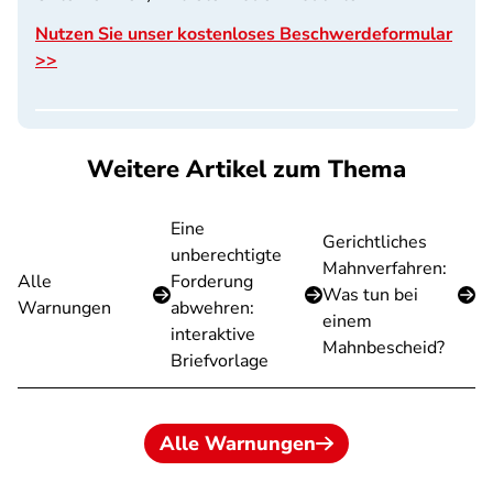
Nutzen Sie unser kostenloses Beschwerdeformular
>>
Weitere Artikel zum Thema
Eine
Gerichtliches
unberechtigte
Mahnverfahren:
Alle
Forderung
Was tun bei
Warnungen
abwehren:
einem
interaktive
Mahnbescheid?
Briefvorlage
Alle Warnungen