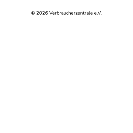
© 2026
Verbraucherzentrale e.V.
@
@