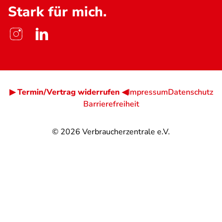
Stark für mich.
▶ Termin/Vertrag widerrufen ◀
Impressum
Datenschutz
Barrierefreiheit
© 2026
Verbraucherzentrale e.V.
@
@