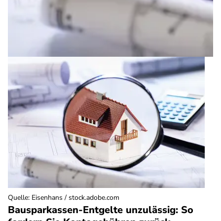
Quelle
:
Eisenhans / stock.adobe.com
Bausparkassen-Entgelte unzulässig: So