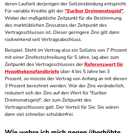
deren Laufzeit derjenigen der Sollzinsbindung entspricht.
Für variable Kredite gilt der
"Euribor Dreimonatsgeld"
.
Wobei der maßgebliche Zeitpunkt für die Bestimmung
des marktüblichen Zinssatzes der Zeitpunkt des
Vertragsschlusses ist. Dieser geringere Zins gilt dann
rückwirkend seit Vertragsabschluss.
Beispiel: Steht im Vertrag also ein Sollzins von 7 Prozent
mit einer Zinsfestschreibung für 5 Jahre, lag aber zum
Zeitpunkt des Vertragsschlusses der
Referenzwert für
Hypothekenpfandbriefe
über 4 bis 5 Jahre bei 3
Prozent, so müsste der Vertrag von Anfang an mit diesen
3 Prozent berechnet werden. War der Zins veränderlich,
reduziert sich der Zins auf den Wert für "Euribor
Dreimonatsgeld", der zum Zeitpunkt des
Vertragsschlusses galt. Der Vorteil für Sie: Sie wären
dann viel schneller schuldenfrei.
Wie wehre ich mich gegen überhöhte