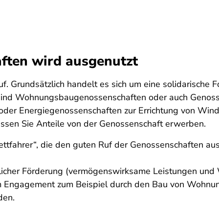
ften wird ausgenutzt
 Grundsätzlich handelt es sich um eine solidarische F
en sind Wohnungsbaugenossenschaften oder auch Genos
 oder Energiegenossenschaften zur Errichtung von Win
ssen Sie Anteile von der Genossenschaft erwerben.
rettfahrer“, die den guten Ruf der Genossenschaften au
atlicher Förderung (vermögenswirksame Leistungen un
em Engagement zum Beispiel durch den Bau von Wohnun
den.