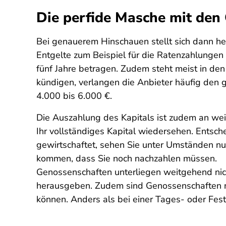
Die perfide Masche mit den
Bei genauerem Hinschauen stellt sich dann her
Entgelte zum Beispiel für die Ratenzahlungen 
fünf Jahre betragen. Zudem steht meist in d
kündigen, verlangen die Anbieter häufig den g
4.000 bis 6.000 €.
Die Auszahlung des Kapitals ist zudem an we
Ihr vollständiges Kapital wiedersehen. Entsc
gewirtschaftet, sehen Sie unter Umständen nur
kommen, dass Sie noch nachzahlen müssen.
Genossenschaften unterliegen weitgehend nic
herausgeben. Zudem sind Genossenschaften nich
können. Anders als bei einer Tages- oder Festg