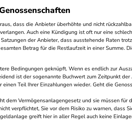
 Genossenschaften
aus, dass die Anbieter überhöhte und nicht rückzahlba
verlangen. Auch eine Kündigung ist oft nur eine schlech
en Satzungen der Anbieter, dass ausstehende Raten tr
esamten Betrag für die Restlaufzeit in einer Summe. Di
itere Bedingungen geknüpft. Wenn es endlich zur Ausza
heidend ist der sogenannte Buchwert zum Zeitpunkt der
 einen Teil Ihrer Einzahlungen wieder. Geht die Genoss
ht dem Vermögensanlagengesetz und sie müssen für di
t verpflichtet, Sie vor dem Risiko zu warnen, dass Sie
eldanlage greift hier in aller Regel auch keine Einlag