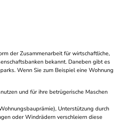
orm der Zusammenarbeit für wirtschaftliche,
senschaftsbanken bekannt. Daneben gibt es
dparks. Wenn Sie zum Beispiel eine Wohnung
snutzen und für ihre betrügerische Maschen
d Wohnungsbauprämie), Unterstützung durch
gen oder Windrädern verschleiern diese