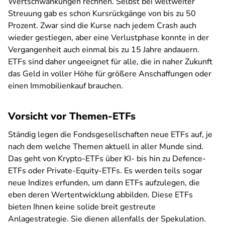
Wertschwankungen rechnen. Selbst bei weltweiter
Streuung gab es schon Kursrückgänge von bis zu 50
Prozent. Zwar sind die Kurse nach jedem Crash auch
wieder gestiegen, aber eine Verlustphase konnte in der
Vergangenheit auch einmal bis zu 15 Jahre andauern.
ETFs sind daher ungeeignet für alle, die in naher Zukunft
das Geld in voller Höhe für größere Anschaffungen oder
einen Immobilienkauf brauchen.
Vorsicht vor Themen-ETFs
Ständig legen die Fondsgesellschaften neue ETFs auf, je
nach dem welche Themen aktuell in aller Munde sind.
Das geht von Krypto-ETFs über KI- bis hin zu Defence-
ETFs oder Private-Equity-ETFs. Es werden teils sogar
neue Indizes erfunden, um dann ETFs aufzulegen, die
eben deren Wertentwicklung abbilden. Diese ETFs
bieten Ihnen keine solide breit gestreute
Anlagestrategie. Sie dienen allenfalls der Spekulation.