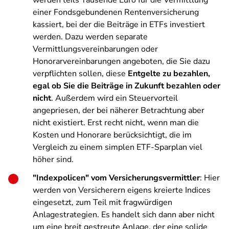
werden teils Tausende Euro für die Vermittlung
einer Fondsgebundenen Rentenversicherung
kassiert, bei der die Beiträge in ETFs investiert
werden. Dazu werden separate
Vermittlungsvereinbarungen oder
Honorarvereinbarungen angeboten, die Sie dazu
verpflichten sollen, diese
Entgelte zu bezahlen,
egal ob Sie die Beiträge in Zukunft bezahlen oder
nicht
. Außerdem wird ein Steuervorteil
angepriesen, der bei näherer Betrachtung aber
nicht existiert. Erst recht nicht, wenn man die
Kosten und Honorare berücksichtigt, die im
Vergleich zu einem simplen ETF-Sparplan viel
höher sind.
"Indexpolicen" vom Versicherungsvermittler
: Hier
werden von Versicherern eigens kreierte Indices
eingesetzt, zum Teil mit fragwürdigen
Anlagestrategien. Es handelt sich dann aber nicht
um eine breit gestreute Anlage, der eine solide