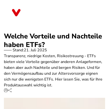
Direkt
zum
Hessen
Inhalt
Welche Vorteile und Nachteile
haben ETFs?
Stand:
21. Juli 2025
Transparenz, niedrige Kosten, Risikostreuung - ETFs
bieten viele Vorteile gegenüber anderen Anlageformen,
haben aber auch Nachteile und bergen Risiken. Und für
den Vermögensaufbau und zur Altersvorsorge eignen
sich nur die wenigsten ETFs. Hier lesen Sie, was für Ihre
Produktauswahl wichtig ist.