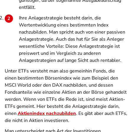
günstiger, da der sogenannte Ausgabeaufschlag
entfällt.
Ihre Anlagestrategie besteht darin, die
Wertentwicklung eines bestimmten Index
nachzubilden. Man spricht auch von einer passiven
Anlagestrategie. Auch das hat für Sie als Anleger
wesentliche Vorteile: Diese Anlagestrategie ist
preiswert und im Vergleich zu anderen
Anlagestrategien auf lange Sicht auch rentabler.
Unter ETFs versteht man also gemeinhin Fonds, die
einen bestimmten Börsenindex wie zum Beispiel den
MSCI World oder den DAX nachbilden, und dessen
Fondsanteile wie einzelne Aktien an der Börse gehandelt
werden. Wenn von ETFs die Rede ist, sind meist Aktien-
ETFs gemeint. Hier besteht die Anlagestrategie darin,
einen
Aktienindex nachzubilden
. Es gibt aber auch ETFs,
die nicht in Aktien investieren.
Man unterscheidet nach Art der Investitionen