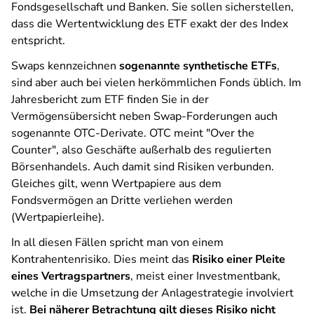
Fondsgesellschaft und Banken. Sie sollen sicherstellen,
dass die Wertentwicklung des ETF exakt der des Index
entspricht.
Swaps kennzeichnen
sogenannte synthetische ETFs
,
sind aber auch bei vielen herkömmlichen Fonds üblich. Im
Jahresbericht zum ETF finden Sie in der
Vermögensübersicht neben Swap-Forderungen auch
sogenannte OTC-Derivate. OTC meint "Over the
Counter", also Geschäfte außerhalb des regulierten
Börsenhandels. Auch damit sind Risiken verbunden.
Gleiches gilt, wenn Wertpapiere aus dem
Fondsvermögen an Dritte verliehen werden
(Wertpapierleihe).
In all diesen Fällen spricht man von einem
Kontrahentenrisiko. Dies meint das
Risiko einer Pleite
eines Vertragspartners
, meist einer Investmentbank,
welche in die Umsetzung der Anlagestrategie involviert
ist.
Bei näherer Betrachtung gilt dieses Risiko nicht