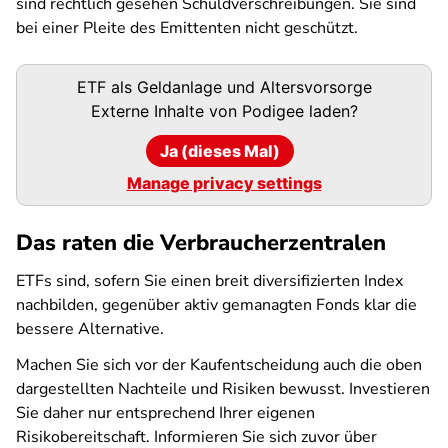
sind rechtlich gesehen Schuldverschreibungen. Sie sind
bei einer Pleite des Emittenten nicht geschützt.
Podigee-
ETF als Geldanlage und Altersvorsorge
URL
Externe Inhalte von
Podigee
laden?
Ja (dieses Mal)
Manage privacy settings
Das raten die Verbraucherzentralen
ETFs sind, sofern Sie einen breit diversifizierten Index
nachbilden, gegenüber aktiv gemanagten Fonds klar die
bessere Alternative.
Machen Sie sich vor der Kaufentscheidung auch die oben
dargestellten Nachteile und Risiken bewusst. Investieren
Sie daher nur entsprechend Ihrer eigenen
Risikobereitschaft. Informieren Sie sich zuvor über