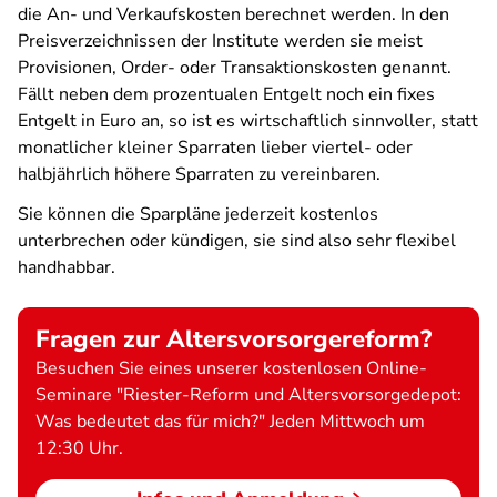
die An- und Verkaufskosten berechnet werden. In den
Preisverzeichnissen der Institute werden sie meist
Provisionen, Order- oder Transaktionskosten genannt.
Fällt neben dem prozentualen Entgelt noch ein fixes
Entgelt in Euro an, so ist es wirtschaftlich sinnvoller, statt
monatlicher kleiner Sparraten lieber viertel- oder
halbjährlich höhere Sparraten zu vereinbaren.
Sie können die Sparpläne jederzeit kostenlos
unterbrechen oder kündigen, sie sind also sehr flexibel
handhabbar.
Fragen zur Altersvorsorgereform?
Besuchen Sie eines unserer kostenlosen Online-
Seminare "Riester-Reform und Altersvorsorgedepot:
Was bedeutet das für mich?" Jeden Mittwoch um
12:30 Uhr.