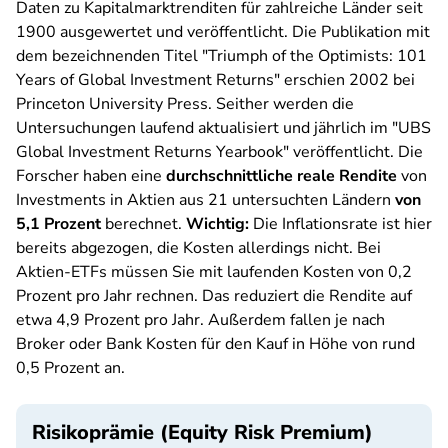
Daten zu Kapitalmarktrenditen für zahlreiche Länder seit
1900 ausgewertet und veröffentlicht. Die Publikation mit
dem bezeichnenden Titel "Triumph of the Optimists: 101
Years of Global Investment Returns" erschien 2002 bei
Princeton University Press. Seither werden die
Untersuchungen laufend aktualisiert und jährlich im "UBS
Global Investment Returns Yearbook" veröffentlicht. Die
Forscher haben eine
durchschnittliche reale Rendite
von
Investments in Aktien aus 21 untersuchten Ländern
von
5,1 Prozent
berechnet.
Wichtig:
Die Inflationsrate ist hier
bereits abgezogen, die Kosten allerdings nicht. Bei
Aktien-ETFs müssen Sie mit laufenden Kosten von 0,2
Prozent pro Jahr rechnen. Das reduziert die Rendite auf
etwa 4,9 Prozent pro Jahr. Außerdem fallen je nach
Broker oder Bank Kosten für den Kauf in Höhe von rund
0,5 Prozent an.
Risikoprämie (Equity Risk Premium)