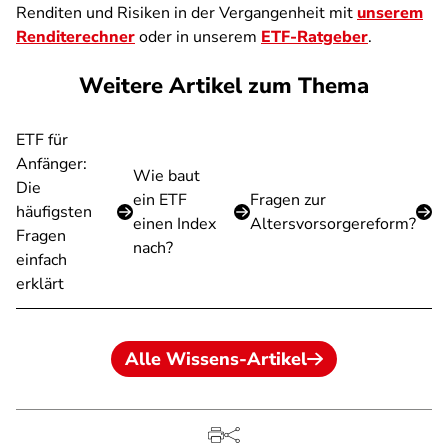
Renditen und Risiken in der Vergangenheit mit
unserem
Renditerechner
oder in unserem
ETF-Ratgeber
.
Weitere Artikel zum Thema
ETF für
Anfänger:
Wie baut
Die
ein ETF
Fragen zur
häufigsten
einen Index
Altersvorsorgereform?
Fragen
nach?
einfach
erklärt
Alle Wissens-Artikel