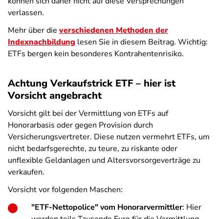
können sich daher nicht auf diese Versprechungen
verlassen.
Mehr über die
verschiedenen Methoden der
Indexnachbildung
lesen Sie in diesem Beitrag. Wichtig:
ETFs bergen kein besonderes Kontrahentenrisiko.
Achtung Verkaufstrick ETF – hier ist
Vorsicht angebracht
Vorsicht gilt bei der Vermittlung von ETFs auf
Honorarbasis oder gegen Provision durch
Versicherungsvertreter. Diese nutzen vermehrt ETFs, um
nicht bedarfsgerechte, zu teure, zu riskante oder
unflexible Geldanlagen und Altersvorsorgeverträge zu
verkaufen.
Vorsicht vor folgenden Maschen:
"ETF-Nettopolice" vom Honorarvermittler
: Hier