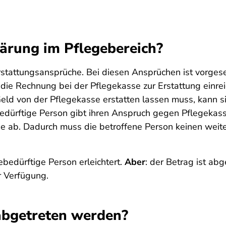
lärung im Pflegebereich?
rstattungsansprüche. Bei diesen Ansprüchen ist vorges
die Rechnung bei der Pflegekasse zur Erstattung einrei
 Geld von der Pflegekasse erstatten lassen muss, kann 
bedürftige Person gibt ihren Anspruch gegen Pflegekas
sse ab. Dadurch muss die betroffene Person keinen weit
bedürftige Person erleichtert.
Aber
: der Betrag ist ab
r Verfügung.
bgetreten werden?