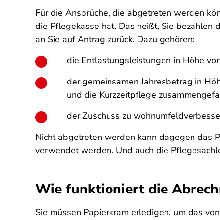
Für die Ansprüche, die abgetreten werden kön
die Pflegekasse hat. Das heißt, Sie bezahlen 
an Sie auf Antrag zurück. Dazu gehören:
die Entlastungsleistungen in Höhe vo
der gemeinsamen Jahresbetrag in Höhe
und die Kurzzeitpflege zusammengefas
der Zuschuss zu wohnumfeldverbesser
Nicht abgetreten werden kann dagegen das Pfl
verwendet werden. Und auch die Pflegesachlei
Wie funktioniert die Abrec
Sie müssen Papierkram erledigen, um das vo