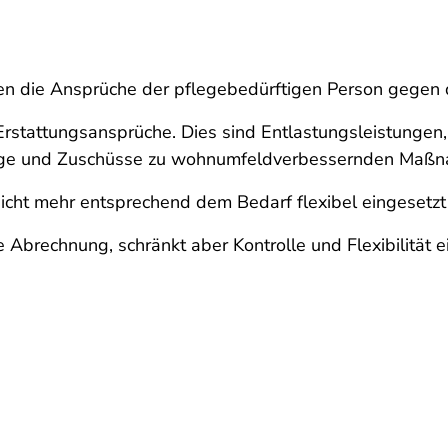
n die Ansprüche der pflegebedürftigen Person gegen d
stattungsansprüche. Dies sind Entlastungsleistungen
lege und Zuschüsse zu wohnumfeldverbessernden Maß
cht mehr entsprechend dem Bedarf flexibel eingesetzt
 Abrechnung, schränkt aber Kontrolle und Flexibilität ei