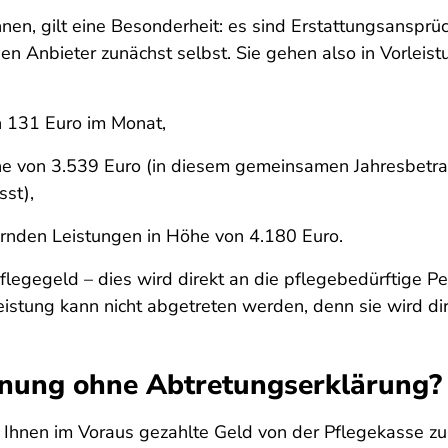
nen, gilt eine Besonderheit: es sind Erstattungsansprü
den Anbieter zunächst selbst. Sie gehen also in Vorleis
n 131 Euro im Monat,
 von 3.539 Euro (in diesem gemeinsamen Jahresbetrag 
st),
nden Leistungen in Höhe von 4.180 Euro.
egegeld – dies wird direkt an die pflegebedürftige Pe
stung kann nicht abgetreten werden, denn sie wird dir
hnung ohne Abtretungserklärung?
n Ihnen im Voraus gezahlte Geld von der Pflegekasse 