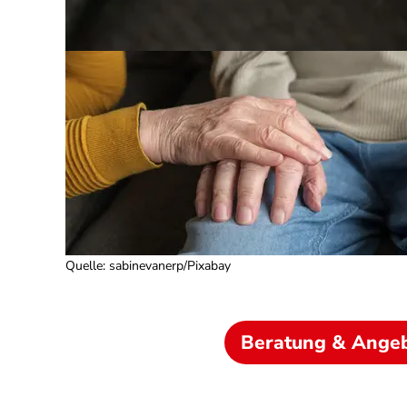
Quelle
:
sabinevanerp/Pixabay
Beratung & Ange