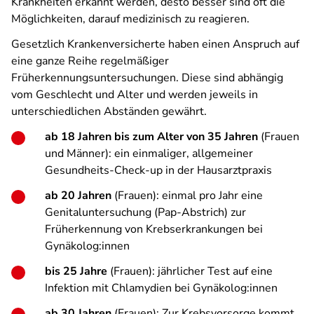
Krankheiten erkannt werden, desto besser sind oft die
Möglichkeiten, darauf medizinisch zu reagieren.
Gesetzlich Krankenversicherte haben einen Anspruch auf
eine ganze Reihe regelmäßiger
Früherkennungsuntersuchungen. Diese sind abhängig
vom Geschlecht und Alter und werden jeweils in
unterschiedlichen Abständen gewährt.
ab 18 Jahren bis zum Alter von 35 Jahren
(Frauen
und Männer): ein einmaliger, allgemeiner
Gesundheits-Check-up in der Hausarztpraxis
ab 20 Jahren
(Frauen): einmal pro Jahr eine
Genitaluntersuchung (Pap-Abstrich) zur
Früherkennung von Krebserkrankungen bei
Gynäkolog:innen
bis 25 Jahre
(Frauen): jährlicher Test auf eine
Infektion mit Chlamydien bei Gynäkolog:innen
ab 30 Jahren
(Frauen): Zur Krebsvorsorge kommt