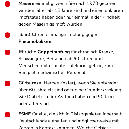
Masern
einmalig, wenn Sie nach 1970 geboren
wurden, älter als 18 Jahre sind und einen unklaren
Impfstatus haben oder nur einmal in der Kindheit
gegen Masern geimpft wurden,
ab 60 Jahren einmalige Impfung gegen
Pneumokokken,
Jährliche
Grippeimpfung
für chronisch Kranke,
Schwangere, Personen ab 60 Jahren und
Menschen mit erhöhter Infektionsgefahr, zum
Beispiel medizinisches Personal,
Gürtelrose
(Herpes Zoster), wenn Sie entweder
über 60 Jahre alt sind oder eine Grunderkrankung
wie Diabetes oder Asthma haben und 50 Jahre
oder älter sind,
FSME
für alle, die sich in Risikogebieten innerhalb
Deutschlands aufhalten und möglicherweise mit
Zecken in Kontakt kommen. Welche Gebiete