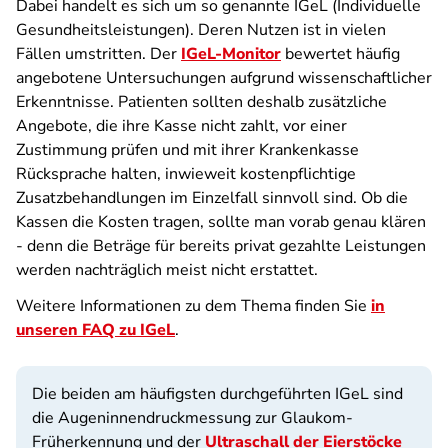
Dabei handelt es sich um so genannte IGeL (Individuelle
Gesundheitsleistungen). Deren Nutzen ist in vielen
Fällen umstritten. Der
IGeL-Monitor
bewertet häufig
angebotene Untersuchungen aufgrund wissenschaftlicher
Erkenntnisse. Patienten sollten deshalb zusätzliche
Angebote, die ihre Kasse nicht zahlt, vor einer
Zustimmung prüfen und mit ihrer Krankenkasse
Rücksprache halten, inwieweit kostenpflichtige
Zusatzbehandlungen im Einzelfall sinnvoll sind. Ob die
Kassen die Kosten tragen, sollte man vorab genau klären
- denn die Beträge für bereits privat gezahlte Leistungen
werden nachträglich meist nicht erstattet.
Weitere Informationen zu dem Thema finden Sie
in
unseren FAQ zu IGeL
.
Die beiden am häufigsten durchgeführten IGeL sind
die Augeninnendruckmessung zur Glaukom-
Früherkennung und der
Ultraschall der Eierstöcke