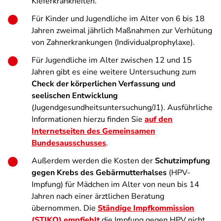
Kieferkrankheiten.
Für Kinder und Jugendliche im Alter von 6 bis 18
Jahren zweimal jährlich Maßnahmen zur Verhütung
von Zahnerkrankungen (Individualprophylaxe).
Für Jugendliche im Alter zwischen 12 und 15
Jahren gibt es eine weitere Untersuchung zum
Check der körperlichen Verfassung und
seelischen Entwicklung
(Jugendgesundheitsuntersuchung/J1). Ausführliche
Informationen hierzu finden Sie
auf den
Internetseiten des Gemeinsamen
Bundesausschusses
.
Außerdem werden die Kosten der
Schutzimpfung
gegen Krebs des Gebärmutterhalses
(HPV-
Impfung) für Mädchen im Alter von neun bis 14
Jahren nach einer ärztlichen Beratung
übernommen. Die
Ständige Impfkommission
(STIKO) empfiehlt
die Impfung gegen HPV nicht