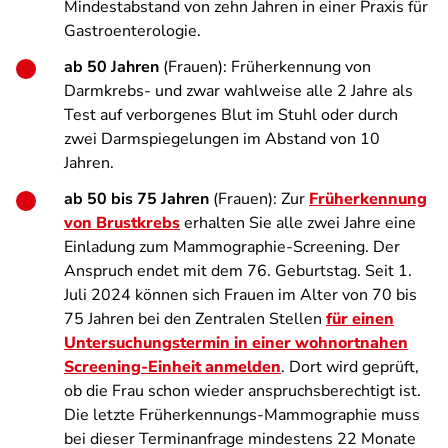
Mindestabstand von zehn Jahren in einer Praxis für
Gastroenterologie.
ab 50 Jahren
(Frauen): Früherkennung von
Darmkrebs- und zwar wahlweise alle 2 Jahre als
Test auf verborgenes Blut im Stuhl oder durch
zwei Darmspiegelungen im Abstand von 10
Jahren.
ab 50 bis 75 Jahren
(Frauen): Zur
Früherkennung
von Brustkrebs
erhalten Sie alle zwei Jahre eine
Einladung zum Mammographie-Screening. Der
Anspruch endet mit dem 76. Geburtstag. Seit 1.
Juli 2024 können sich Frauen im Alter von 70 bis
75 Jahren bei den Zentralen Stellen
für einen
Untersuchungstermin in einer wohnortnahen
Screening-Einheit anmelden
. Dort wird geprüft,
ob die Frau schon wieder anspruchsberechtigt ist.
Die letzte Früherkennungs-Mammographie muss
bei dieser Terminanfrage mindestens 22 Monate