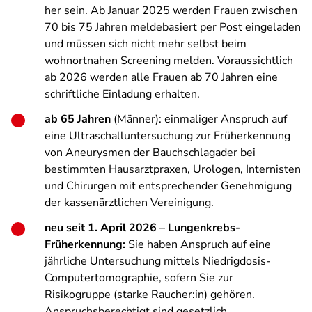
her sein. Ab Januar 2025 werden Frauen zwischen
70 bis 75 Jahren meldebasiert per Post eingeladen
und müssen sich nicht mehr selbst beim
wohnortnahen Screening melden. Voraussichtlich
ab 2026 werden alle Frauen ab 70 Jahren eine
schriftliche Einladung erhalten.
ab 65 Jahren
(Männer): einmaliger Anspruch auf
eine Ultraschalluntersuchung zur Früherkennung
von Aneurysmen der Bauchschlagader bei
bestimmten Hausarztpraxen, Urologen, Internisten
und Chirurgen mit entsprechender Genehmigung
der kassenärztlichen Vereinigung.
neu seit 1. April 2026 – Lungenkrebs-
Früherkennung:
Sie haben Anspruch auf eine
jährliche Untersuchung mittels Niedrigdosis-
Computertomographie, sofern Sie zur
Risikogruppe (starke Raucher:in) gehören.
Anspruchsberechtigt sind gesetzlich