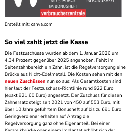
Erstellt mit: canva.com
So viel zahlt jetzt die Kasse
Die Festzuschüsse wurden ab dem 1. Januar 2026 um
4,34 Prozent gegenüber 2025 angehoben. Fehlt im
Seitenzahnbereich ein Zahn, ist die Regelversorgung eine
Brücke aus Nicht-Edelmetall. Die Kosten sehen mit den
neuen Zuschüssen
nun so aus: Als Gesamtkosten sind
hier laut der Festzuschuss-Richtlinie rund 922 Euro
(exakt 921,60 Euro) angesetzt. Der Zuschuss für diesen
Zahnersatz steigt seit 2021 von 450 auf 553 Euro, mit
über 10 Jahre geführtem Bonusheft auf bis zu 691 Euro.
Geringverdiener erhalten auf Antrag die
Regelversorgung ganz ohne Eigenanteil. Bei einer
Keramikbrücke oder einem Implantat erhöht sich der