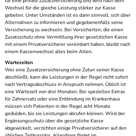
für eine private Zusatzversicherung und wird nach dem
Wechsel für die gleiche Leistung stärker zur Kasse
gebeten. Unter Umständen ist es dann sinnvoll, sich über
Alternativen zu informieren und gegebenenfalls seine
Versicherung zu wechseln. Bei Versicherten, die einen
Zusatzschutz ohne Vermittlung ihrer gesetzlichen Kasse
mit einem Privatversicherer vereinbart haben, bleibt nach
einem Kassenwechsel alles beim Alten.
Wartezeiten
Wer eine Zusatzversicherung ohne Zutun seiner Kasse
abschließt, kann die Leistungen in der Regel nicht sofort
nach Vertragsabschluss in Anspruch nehmen. Üblich ist
eine Wartezeit von drei Monaten. Bei speziellen Extras
für Zahnersatz oder eine Entbindung im Krankenhaus
müssen sich Patienten in der Regel acht Monate
gedulden, bis sie Leistungen abrufen können. Wird der
Ergänzungsschutz über die gesetzliche Kasse
abgewickelt, verzichten einige Privatversicherer auf den
üblichen Zeitkorridor. Allerdings findet im