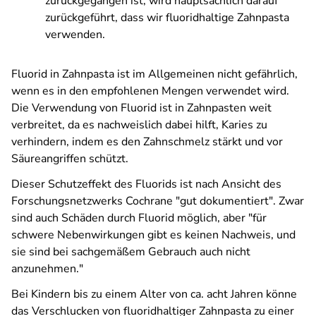
zurückgegangen ist, wird hauptsächlich darauf
zurückgeführt, dass wir fluoridhaltige Zahnpasta
verwenden.
Fluorid in Zahnpasta ist im Allgemeinen nicht gefährlich,
wenn es in den empfohlenen Mengen verwendet wird.
Die Verwendung von Fluorid ist in Zahnpasten weit
verbreitet, da es nachweislich dabei hilft, Karies zu
verhindern, indem es den Zahnschmelz stärkt und vor
Säureangriffen schützt.
Dieser Schutzeffekt des Fluorids ist nach Ansicht des
Forschungsnetzwerks Cochrane "gut dokumentiert". Zwar
sind auch Schäden durch Fluorid möglich, aber "für
schwere Nebenwirkungen gibt es keinen Nachweis, und
sie sind bei sachgemäßem Gebrauch auch nicht
anzunehmen."
Bei Kindern bis zu einem Alter von ca. acht Jahren könne
das Verschlucken von fluoridhaltiger Zahnpasta zu einer