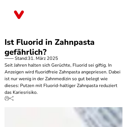
Direkt
zum
Hessen
Inhalt
Ist Fluorid in Zahnpasta
gefährlich?
Stand:
31. März 2025
Seit Jahren halten sich Gerüchte, Fluorid sei giftig. In
Anzeigen wird fluoridfreie Zahnpasta angepriesen. Dabei
ist nur wenig in der Zahnmedizin so gut belegt wie
dieses: Putzen mit Fluorid-haltiger Zahnpasta reduziert
das Kariesrisiko.