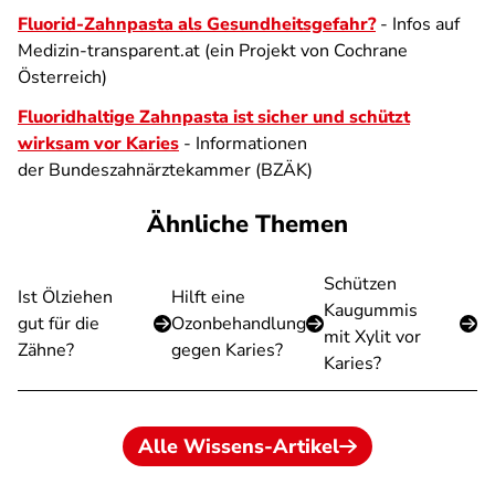
Fluorid-Zahnpasta als Gesundheitsgefahr?
- Infos auf
Medizin-transparent.at (ein Projekt von Cochrane
Österreich)
Fluoridhaltige Zahnpasta ist sicher und schützt
wirksam vor Karies
- Informationen
der Bundeszahnärztekammer (BZÄK)
Ähnliche Themen
Schützen
Ist Ölziehen
Hilft eine
Kaugummis
gut für die
Ozonbehandlung
mit Xylit vor
Zähne?
gegen Karies?
Karies?
Alle Wissens-Artikel