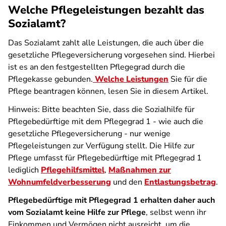
Welche Pflegeleistungen bezahlt das
Sozialamt?
Das Sozialamt zahlt alle Leistungen, die auch über die
gesetzliche Pflegeversicherung vorgesehen sind. Hierbei
ist es an den festgestellten Pflegegrad durch die
Pflegekasse gebunden.
Welche Leistungen
Sie für die
Pflege beantragen können, lesen Sie in diesem Artikel.
Hinweis: Bitte beachten Sie, dass die Sozialhilfe für
Pflegebedürftige mit dem Pflegegrad 1 - wie auch die
gesetzliche Pflegeversicherung - nur wenige
Pflegeleistungen zur Verfügung stellt. Die Hilfe zur
Pflege umfasst für Pflegebedürftige mit Pflegegrad 1
lediglich
Pflegehilfsmittel
,
Maßnahmen zur
Wohnumfeldverbesserung
und den
Entlastungsbetrag
.
Pflegebedürftige mit Pflegegrad 1 erhalten daher auch
vom Sozialamt keine Hilfe zur Pflege
, selbst wenn ihr
Einkommen und Vermögen nicht ausreicht, um die