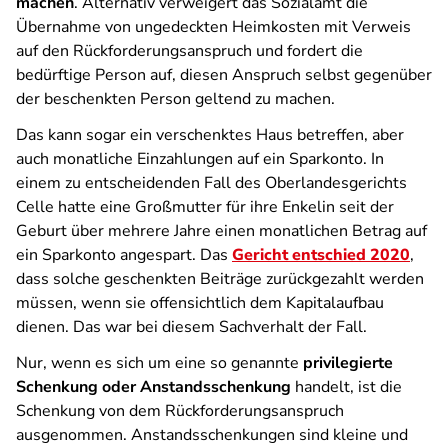
machen
. Alternativ verweigert das Sozialamt die
Übernahme von ungedeckten Heimkosten mit Verweis
auf den Rückforderungsanspruch und fordert die
bedürftige Person auf, diesen Anspruch selbst gegenüber
der beschenkten Person geltend zu machen.
Das kann sogar ein verschenktes Haus betreffen, aber
auch monatliche Einzahlungen auf ein Sparkonto. In
einem zu entscheidenden Fall des Oberlandesgerichts
Celle hatte eine Großmutter für ihre Enkelin seit der
Geburt über mehrere Jahre einen monatlichen Betrag auf
ein Sparkonto angespart. Das
Gericht entschied 2020
,
dass solche geschenkten Beiträge zurückgezahlt werden
müssen, wenn sie offensichtlich dem Kapitalaufbau
dienen. Das war bei diesem Sachverhalt der Fall.
Nur, wenn es sich um eine so genannte
privilegierte
Schenkung oder Anstandsschenkung
handelt, ist die
Schenkung von dem Rückforderungsanspruch
ausgenommen. Anstandsschenkungen sind kleine und