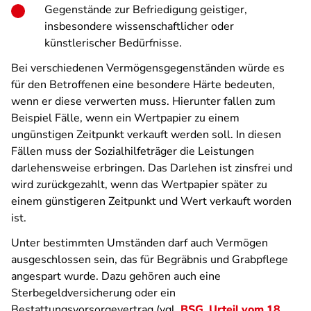
Gegenstände zur Befriedigung geistiger,
insbesondere wissenschaftlicher oder
künstlerischer Bedürfnisse.
Bei verschiedenen Vermögensgegenständen würde es
für den Betroffenen eine besondere Härte bedeuten,
wenn er diese verwerten muss. Hierunter fallen zum
Beispiel Fälle, wenn ein Wertpapier zu einem
ungünstigen Zeitpunkt verkauft werden soll. In diesen
Fällen muss der Sozialhilfeträger die Leistungen
darlehensweise erbringen. Das Darlehen ist zinsfrei und
wird zurückgezahlt, wenn das Wertpapier später zu
einem günstigeren Zeitpunkt und Wert verkauft worden
ist.
Unter bestimmten Umständen darf auch Vermögen
ausgeschlossen sein, das für Begräbnis und Grabpflege
angespart wurde. Dazu gehören auch eine
Sterbegeldversicherung oder ein
Bestattungsvorsorgevertrag (vgl.
BSG, Urteil vom 18.