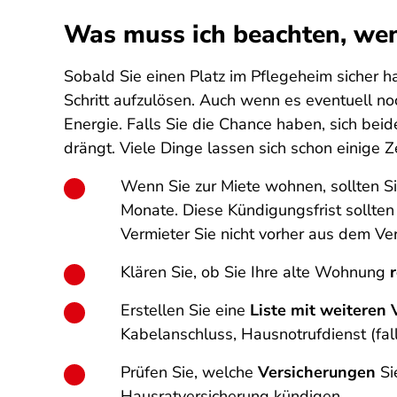
Was muss ich beachten, wen
Sobald Sie einen Platz im Pflegeheim sicher h
Schritt aufzulösen. Auch wenn es eventuell no
Energie. Falls Sie die Chance haben, sich beid
drängt. Viele Dinge lassen sich schon einige
Wenn Sie zur Miete wohnen, sollten S
Monate. Diese Kündigungsfrist sollte
Vermieter Sie nicht vorher aus dem Ver
Klären Sie, ob Sie Ihre alte Wohnung
Erstellen Sie eine
Liste mit weiteren
Kabelanschluss, Hausnotrufdienst (fal
Prüfen Sie, welche
Versicherungen
Si
Hausratversicherung kündigen.