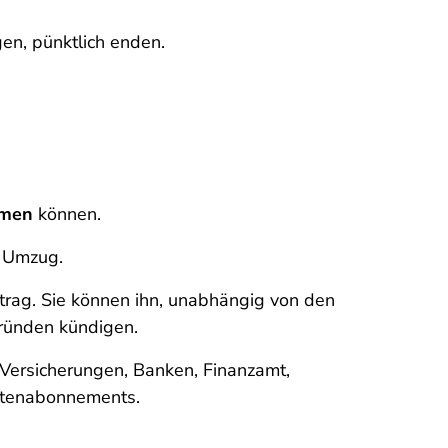
en, pünktlich enden.
hmen
können.
 Umzug.
trag. Sie können ihn, unabhängig von den
Gründen kündigen.
 Versicherungen, Banken, Finanzamt,
iftenabonnements.