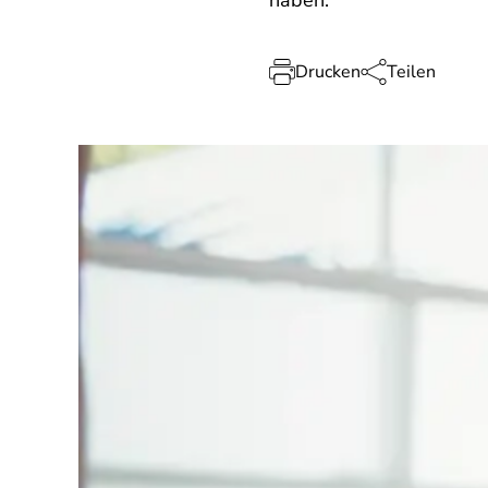
haben.
Drucken
Teilen