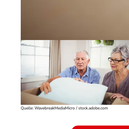
Quelle
:
WavebreakMediaMicro / stock.adobe.com