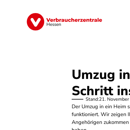
Direkt
zum
Inhalt
Digitales
Energie
Finanzen
G
Hessen
Umzug in
Schritt i
Stand:
21. November
Der Umzug in ein Heim so
funktioniert. Wir zeigen
Angehörigen zukommen un