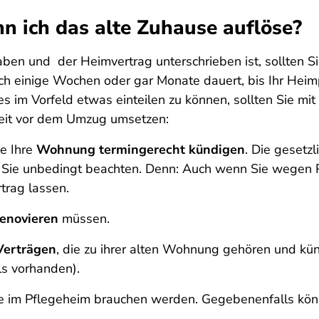
n ich das alte Zuhause auflöse?
aben und der Heimvertrag unterschrieben ist, sollten Si
ch einige Wochen oder gar Monate dauert, bis Ihr Heimp
es im Vorfeld etwas einteilen zu können, sollten Sie mit
 Zeit vor dem Umzug umsetzen:
ie Ihre
Wohnung termingerecht kündigen
. Die gesetzl
n Sie unbedingt beachten. Denn: Auch wenn Sie wegen P
trag lassen.
renovieren
müssen.
 Verträgen
, die zu ihrer alten Wohnung gehören und künd
ls vorhanden).
e im Pflegeheim brauchen werden. Gegebenenfalls könn