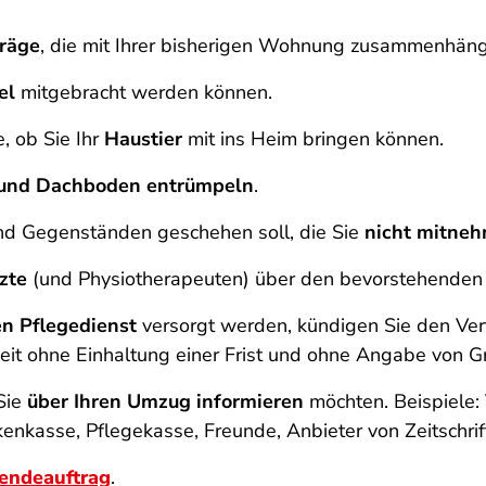
räge
, die mit Ihrer bisherigen Wohnung zusammenhäng
el
mitgebracht werden können.
, ob Sie Ihr
Haustier
mit ins Heim bringen können.
 und Dachboden entrümpeln
.
nd Gegenständen geschehen soll, die Sie
nicht mitne
zte
(und Physiotherapeuten) über den bevorstehenden
n Pflegedienst
versorgt werden, kündigen Sie den Ver
zeit ohne Einhaltung einer Frist und ohne Angabe von 
 Sie
über Ihren Umzug informieren
möchten. Beispiele:
nkasse, Pflegekasse, Freunde, Anbieter von Zeitschr
sendeauftrag
.