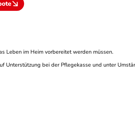
bote
das Leben im Heim vorbereitet werden müssen.
g auf Unterstützung bei der Pflegekasse und unter Umstä