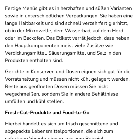
Fertige Menüs gibt es in herzhaften und süßen Varianten
sowie in unterschiedlichen Verpackungen. Sie haben eine
lange Haltbarkeit und sind schnell verzehrfertig erhitzt,
ob in der Mikrowelle, dem Wasserbad, auf dem Herd
oder im Backofen. Das Etikett verrät jedoch, dass neben
den Hauptkomponenten meist viele Zusätze wie
Verdickungsmittel, Säuerungsmittel und Salz in den
Produkten enthalten sind.
Gerichte in Konserven und Dosen eignen sich gut für die
Vorratshaltung und müssen nicht kühl gelagert werden.
Reste aus geöffneten Dosen müssen Sie nicht
wegschmeißen, sondern Sie in andere Behältnisse
umfüllen und kühl stellen.
Fresh-Cut-Produkte und Food-to-Go
Hierbei handelt es sich um frisch geschnittene und
abgepackte Lebensmittelportionen, die sich zum
sofortigen Verzehr eignen, wie zum Beispiel