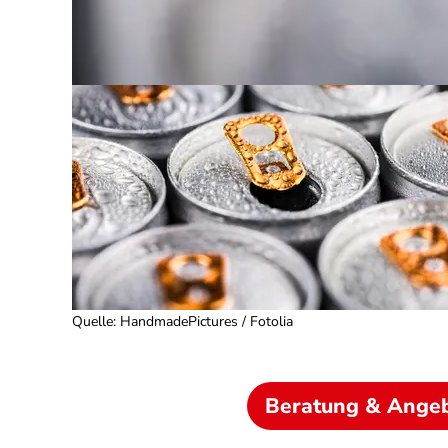
Quelle
:
HandmadePictures / Fotolia
Beratung & Ange