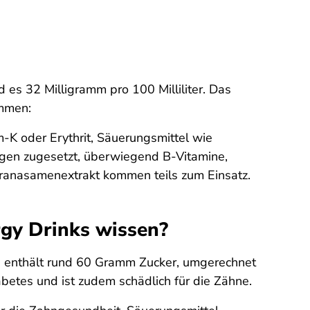
 es 32 Milligramm pro 100 Milliliter. Das
ammen:
-K oder Erythrit, Säuerungsmittel wie
gen zugesetzt, überwiegend B-Vitamine,
ranasamenextrakt kommen teils zum Einsatz.
rgy Drinks wissen?
er, enthält rund 60 Gramm Zucker, umgerechnet
betes und ist zudem schädlich für die Zähne.