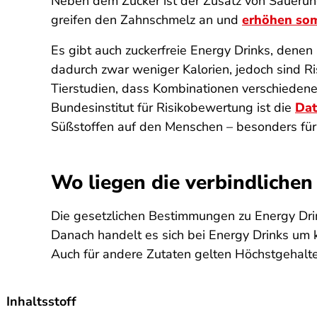
Neben dem Zucker ist der Zusatz von Säuerung
greifen den Zahnschmelz an und
erhöhen somi
Es gibt auch zuckerfreie Energy Drinks, denen
dadurch zwar weniger Kalorien, jedoch sind R
Tierstudien, dass Kombinationen verschieden
Bundesinstitut für Risikobewertung ist die
Dat
Süßstoffen auf den Menschen – besonders fü
Wo liegen die verbindliche
Die gesetzlichen Bestimmungen zu Energy Drin
Danach handelt es sich bei Energy Drinks um k
Auch für andere Zutaten gelten Höchstgehalte
Inhaltsstoff