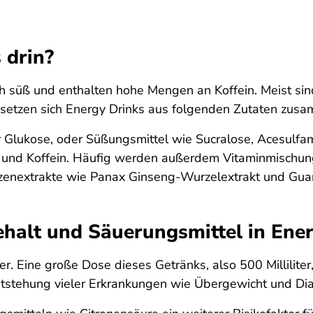
 drin?
 süß und enthalten hohe Mengen an Koffein. Meist sind
 setzen sich Energy Drinks aus folgenden Zutaten zus
 Glukose, oder Süßungsmittel wie Sucralose, Acesulfam
e und Koffein. Häufig werden außerdem Vitaminmischun
nzenextrakte wie Panax Ginseng-Wurzelextrakt und Gua
halt und Säuerungsmittel in Ene
ker. Eine große Dose dieses Getränks, also 500 Millilit
ntstehung vieler Erkrankungen wie Übergewicht und Dia