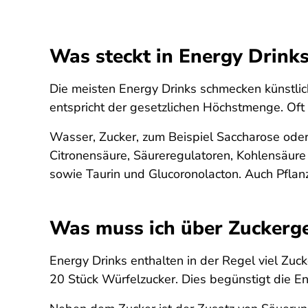
Was steckt in Energy Drinks
Die meisten Energy Drinks schmecken künstlich
entspricht der gesetzlichen Höchstmenge. Oft
Wasser, Zucker, zum Beispiel Saccharose oder
Citronensäure, Säureregulatoren, Kohlensäur
sowie Taurin und Glucoronolacton. Auch Pfla
Was muss ich über Zuckerge
Energy Drinks enthalten in der Regel viel Zuc
20 Stück Würfelzucker. Dies begünstigt die E