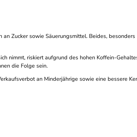
 an Zucker sowie Säuerungsmittel. Beides, besonders i
h nimmt, riskiert aufgrund des hohen Koffein-Gehaltes
nen die Folge sein.
 Verkaufsverbot an Minderjährige sowie eine bessere Ke