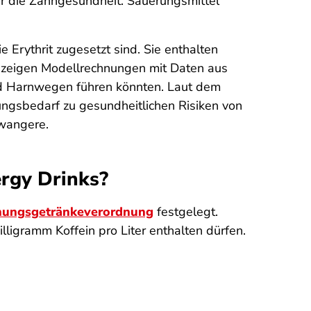
ür die Zahngesundheit. Säuerungsmittel
 Erythrit zugesetzt sind. Sie enthalten
se zeigen Modellrechnungen mit Daten aus
nd Harnwegen führen könnten.
Laut dem
ngsbedarf zu gesundheitlichen Risiken von
wangere.
ergy Drinks?
schungsgetränkeverordnung
festgelegt.
ligramm Koffein pro Liter enthalten dürfen.