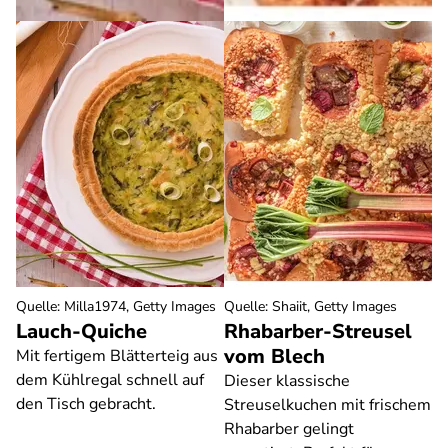
Quelle
:
Milla1974, Getty Images
Quelle
:
Shaiit, Getty Images
Lauch-Quiche
Rhabarber-Streusel
vom Blech
Mit fertigem Blätterteig aus
dem Kühlregal schnell auf
Dieser klassische
den Tisch gebracht.
Streuselkuchen mit frischem
Rhabarber gelingt