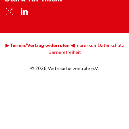
▶ Termin/Vertrag widerrufen ◀
Impressum
Datenschutz
Barrierefreiheit
© 2026
Verbraucherzentrale e.V.
@
@