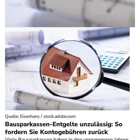
Quelle
:
Eisenhans / stock.adobe.com
Bausparkassen-Entgelte unzulässig: So
fordern Sie Kontogebühren zurück
Viele Bausparkassen haben in den vergangenen Jahren