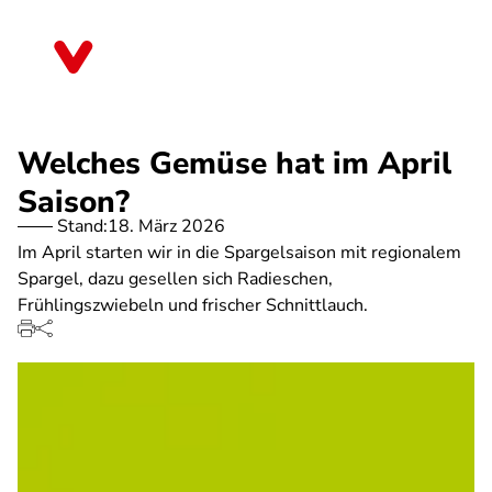
Direkt
zum
Hessen
Inhalt
Welches Gemüse hat im April
Saison?
Stand:
18. März 2026
Im April starten wir in die Spargelsaison mit regionalem
Spargel, dazu gesellen sich Radieschen,
Frühlingszwiebeln und frischer Schnittlauch.