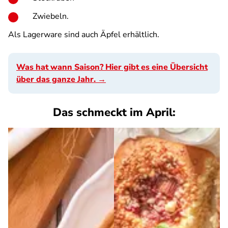
Zwiebeln.
Als Lagerware sind auch Äpfel erhältlich.
Was hat wann Saison? Hier gibt es eine Übersicht
über das ganze Jahr. →
Das schmeckt im April: