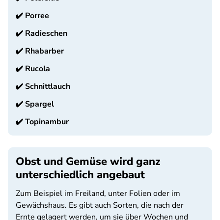
✔️
Porree
✔️
Radieschen
✔️
Rhabarber
✔️
Rucola
✔️
Schnittlauch
✔️
Spargel
✔️
Topinambur
Obst und Gemüse wird ganz
unterschiedlich angebaut
Zum Beispiel im Freiland, unter Folien oder im
Gewächshaus. Es gibt auch Sorten, die nach der
Ernte gelagert werden, um sie über Wochen und