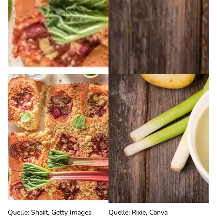
Quelle
:
Shaiit, Getty Images
Quelle
:
Rixie, Canva