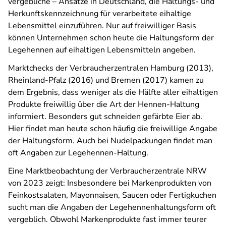
vergebliche – Ansätze in Deutschland, die Haltungs- und
Herkunftskennzeichnung für verarbeitete eihaltige
Lebensmittel einzuführen. Nur auf freiwilliger Basis
können Unternehmen schon heute die Haltungsform der
Legehennen auf eihaltigen Lebensmitteln angeben.
Marktchecks der Verbraucherzentralen Hamburg (2013),
Rheinland-Pfalz (2016) und Bremen (2017) kamen zu
dem Ergebnis, dass weniger als die Hälfte aller eihaltigen
Produkte freiwillig über die Art der Hennen-Haltung
informiert. Besonders gut schneiden gefärbte Eier ab.
Hier findet man heute schon häufig die freiwillige Angabe
der Haltungsform. Auch bei Nudelpackungen findet man
oft Angaben zur Legehennen-Haltung.
Eine Marktbeobachtung der Verbraucherzentrale NRW
von 2023 zeigt: Insbesondere bei Markenprodukten von
Feinkostsalaten, Mayonnaisen, Saucen oder Fertigkuchen
sucht man die Angaben der Legehennenhaltungsform oft
vergeblich. Obwohl Markenprodukte fast immer teurer