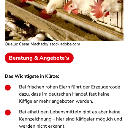
Quelle
:
Cesar Machado/ stock.adobe.com
Beratung & Angebote
Das Wichtigste in Kürze:
Bei frischen rohen Eiern führt der Erzeugercode
dazu, dass im deutschen Handel fast keine
Käfigeier mehr angeboten werden.
Bei eihaltigen Lebensmitteln gibt es aber keine
Kennzeichnung – hier sind Käfigeier möglich und
werden nicht erkannt.