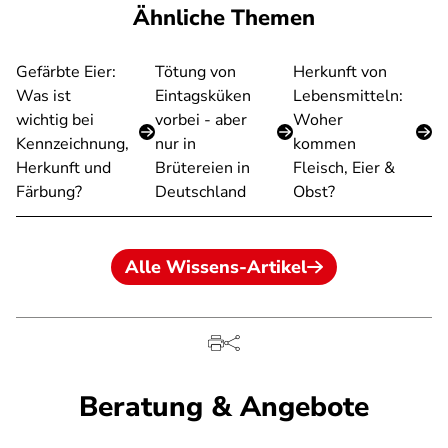
Ähnliche Themen
Gefärbte Eier:
Tötung von
Herkunft von
Was ist
Eintagsküken
Lebensmitteln:
wichtig bei
vorbei - aber
Woher
Kennzeichnung,
nur in
kommen
Herkunft und
Brütereien in
Fleisch, Eier &
Färbung?
Deutschland
Obst?
Alle Wissens-Artikel
Beratung & Angebote