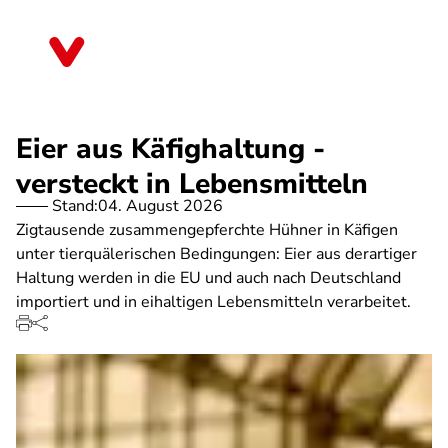
Direkt
zum
Hessen
Inhalt
Eier aus Käfighaltung -
versteckt in Lebensmitteln
Stand:
04. August 2026
Zigtausende zusammengepferchte Hühner in Käfigen
unter tierquälerischen Bedingungen: Eier aus derartiger
Haltung werden in die EU und auch nach Deutschland
importiert und in eihaltigen Lebensmitteln verarbeitet.