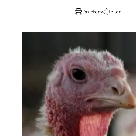
Drucken
Teilen