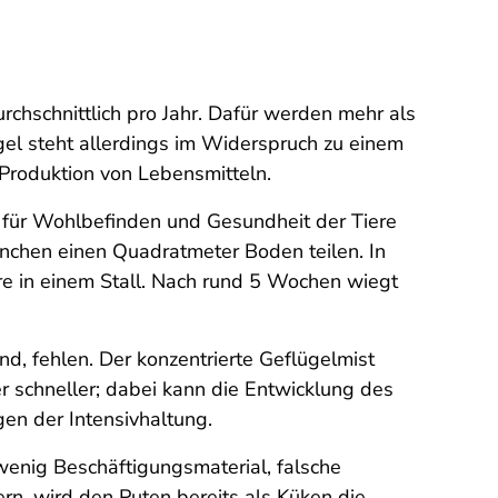
urchschnittlich pro Jahr. Dafür werden mehr als
el steht allerdings im Widerspruch zu einem
Produktion von Lebensmitteln.
 für Wohlbefinden und Gesundheit der Tiere
nchen einen Quadratmeter Boden teilen. In
ere in einem Stall. Nach rund 5 Wochen wiegt
ind, fehlen. Der konzentrierte Geflügelmist
schneller; dabei kann die Entwicklung des
en der Intensivhaltung.
wenig Beschäftigungsmaterial, falsche
rn, wird den Puten bereits als Küken die