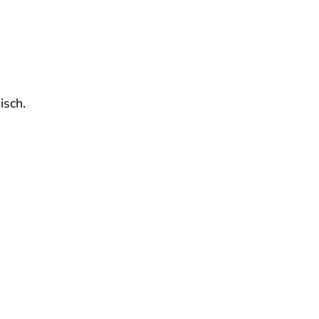
isch.