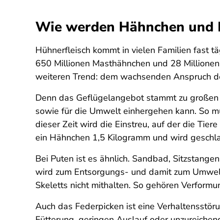
Wie werden Hähnchen und P
Hühnerfleisch kommt in vielen Familien fast tä
650 Millionen Masthähnchen und 28 Millionen 
weiteren Trend: dem wachsenden Anspruch der
Denn das Geflügelangebot stammt zu großen T
sowie für die Umwelt einhergehen kann. So mü
dieser Zeit wird die Einstreu, auf der die Tie
ein Hähnchen 1,5 Kilogramm und wird geschla
Bei Puten ist es ähnlich. Sandbad, Sitzstangen
wird zum Entsorgungs- und damit zum Umweltp
Skeletts nicht mithalten. So gehören Verform
Auch das Federpicken ist eine Verhaltensstöru
Fütterung, geringen Auslauf oder unzureichen