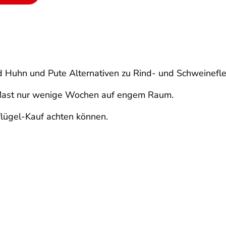
d Huhn und Pute Alternativen zu Rind- und Schweinefle
er Mast nur wenige Wochen auf engem Raum.
lügel-Kauf achten können.