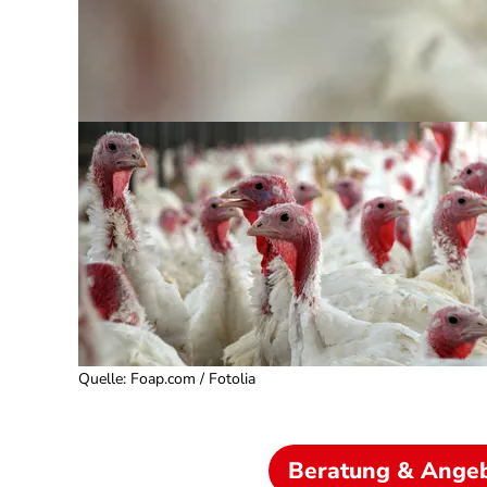
Quelle
:
Foap.com / Fotolia
Beratung & Ange