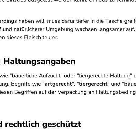
erdings haben will, muss dafür tiefer in die Tasche gre
f und natürlicherer Umgebung wachsen langsamer auf. 
 dieses Fleisch teurer.
en Haltungsangaben
ie "bäuerliche Aufzucht" oder "tiergerechte Haltung" u
ung. Begriffe wie "
artgerecht
", "
tiergerecht
" und "
bäue
diesen Begriffen auf der Verpackung an Haltungsbedingu
 rechtlich geschützt