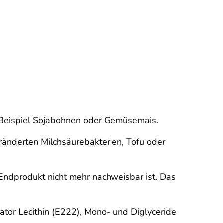
m Beispiel Sojabohnen oder Gemüsemais.
ränderten Milchsäurebakterien, Tofu oder
ndprodukt nicht mehr nachweisbar ist. Das
gator Lecithin (E222), Mono- und Diglyceride