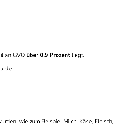
eil an GVO
über 0,9 Prozent
liegt.
urde.
urden, wie zum Beispiel Milch, Käse, Fleisch,