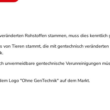
veränderten Rohstoffen stammen, muss dies kenntlich
as von Tieren stammt, die mit gentechnisch veränderten 
k.
sch unvermeidbare gentechnische Verunreinigungen müss
t dem Logo "Ohne GenTechnik" auf dem Markt.