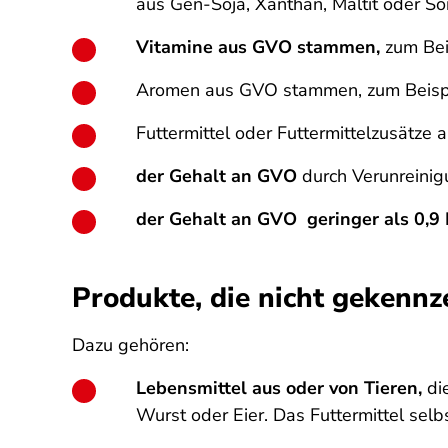
aus Gen-Soja, Xanthan, Maltit oder So
Vitamine aus GVO stammen,
zum Bei
Aromen aus GVO stammen, zum Beispi
Futtermittel oder Futtermittelzusätze
der Gehalt an GVO
durch Verunreinig
der Gehalt an GVO geringer als 0,9 
Produkte, die nicht gekenn
Dazu gehören:
Lebensmittel aus oder von Tieren,
die
Wurst oder Eier. Das Futtermittel selbs