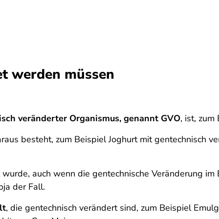
net werden müssen
isch veränderter Organismus, genannt GVO
, ist, zu
aus besteht, zum Beispiel Joghurt mit gentechnisch ve
 wurde, auch wenn die gentechnische Veränderung im E
ja der Fall.
lt
, die gentechnisch verändert sind, zum Beispiel Emul