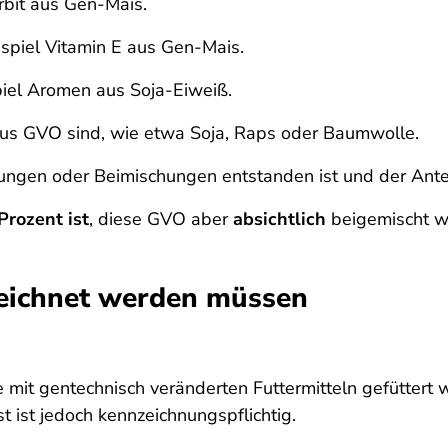
rbit aus Gen-Mais.
spiel Vitamin E aus Gen-Mais.
el Aromen aus Soja-Eiweiß.
 aus GVO sind, wie etwa Soja, Raps oder Baumwolle.
ungen oder Beimischungen entstanden ist und der Ant
Prozent ist
, diese GVO aber
absichtlich
beigemischt w
zeichnet werden müssen
 mit gentechnisch veränderten Futtermitteln gefüttert w
t ist jedoch kennzeichnungspflichtig.