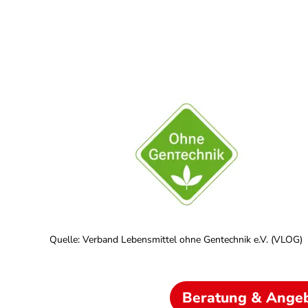
Quelle
:
Verband Lebensmittel ohne Gentechnik e.V. (VLOG)
Beratung & Ange